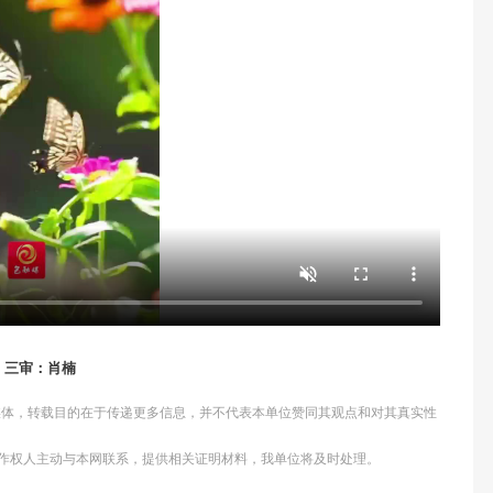
；三审：肖楠
他媒体，转载目的在于传递更多信息，并不代表本单位赞同其观点和对其真实性
作权人主动与本网联系，提供相关证明材料，我单位将及时处理。