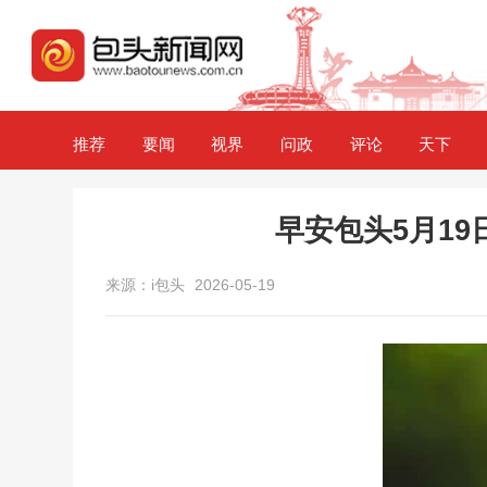
推荐
要闻
视界
问政
评论
天下
早安包头5月19
来源：i包头
2026-05-19