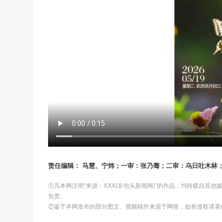
责任编辑： 马慧、宁炜；一审：张乃骞；二审：乌日吐木林
①凡本网注明“来源：XXX(非包头新闻网)”的作品，均转载自其
负责。
②鉴于本网发布的部分图文、视频稿件来源于网络，如有侵权请著