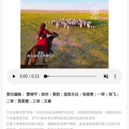
责任编辑： 曹靖宇；校对：黄韵；值班主任：张燕青；一审：张飞；
二审：贾星慧；三审：王睿
①凡本网注明“来源：XXX(非包头新闻网)”的作品，均转载自其他媒体，转载目的在
于传递更多信息，并不代表本单位赞同其观点和对其真实性负责。
②鉴于本网发布的部分图文、视频稿件来源于网络，如有侵权请著作权人主动与本