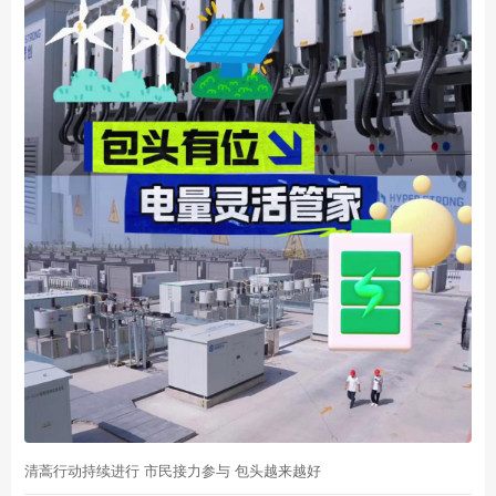
清蒿行动持续进行 市民接力参与 包头越来越好