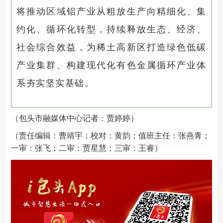
将推动区域铝产业从粗放生产向精细化、集
约化、循环化转型，持续释放生态、经济、
社会综合效益，为稀土高新区打造绿色低碳
产业集群、构建现代化有色金属循环产业体
系夯实坚实基础。
（包头市融媒体中心记者：贾婷婷）
（责任编辑：曹靖宇；校对：黄韵；值班主任：张燕青；
一审：张飞；二审：贾星慧；三审：王睿）