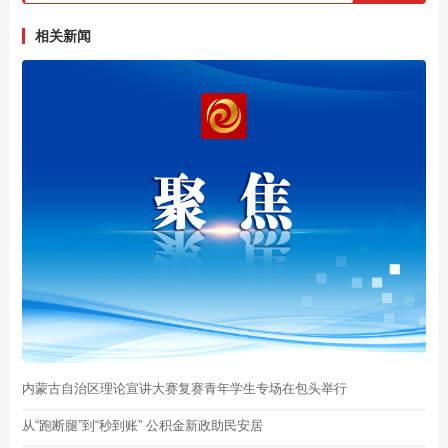
相关新闻
内蒙古自治区理论宣讲大赛复赛青年学生专场在包头举行
从“跑断腿”到“秒到账” 公积金新政助民安居