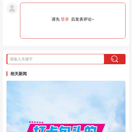
请先
登录
后发表评论~
相关新闻