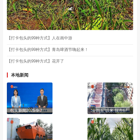
【打卡包头的99种方式】人在画中游
【打卡包头的99种方式】青岛啤酒节嗨起来！
【打卡包头的99种方式】花开了
本地新闻
包头新闻2025-9-7
“十四五”以来 我市675个老旧小区焕新颜