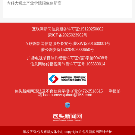
内科大稀土产业学院招生创新高
互联网新闻信息服务许可证:15120250002
蒙ICP备2025023962号
互联网新闻信息服务备案号:蒙XW备201600001号
蒙公网安备15020402000650号
广播电视节目制作经营许可证:(蒙)字第00408号
信息网络传播视听节目许可证号 105330014
包头新闻网违法及不良信息举报电话:0472-2518515
举报邮
箱:baotounewsjubao@163.com
版权所有:包头市融媒体中心 copyright © 包头新闻网设计维护