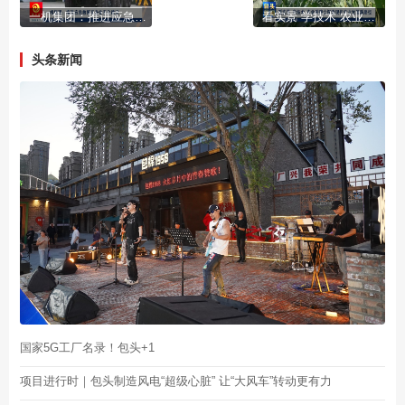
一机集团：推进应急救援装备体系化建设
看实景 学技术 农业观摩会探索现代农业发展新路径
头条新闻
国家5G工厂名录！包头+1
项目进行时｜包头制造风电“超级心脏” 让“大风车”转动更有力