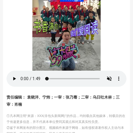
责任编辑： 袁晓洋、宁炜；一审：张乃骞；二审：乌日吐木林；三
审：肖楠
①凡本网注明“来源：XXX(非包头新闻网)”的作品，均转载自其他媒体，转载目的在
于传递更多信息，并不代表本单位赞同其观点和对其真实性负责。
②鉴于本网发布的部分图文、视频稿件来源于网络，如有侵权请著作权人主动与本