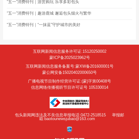
“五一”消费特刊｜游赏购玩 乐享多彩包头
“五一”消费特刊｜趣游鹿城 邂逅包头烟火与繁华
“五一”消费特刊｜“一抹蓝”守护城市的美好
互联网新闻信息服务许可证:15120250002
蒙ICP备2025023962号
互联网新闻信息服务备案号:蒙XW备201600001号
蒙公网安备15020402000650号
广播电视节目制作经营许可证:(蒙)字第00408号
信息网络传播视听节目许可证号 105330014
包头新闻网违法及不良信息举报电话:0472-2518515
举报邮
箱:baotounewsjubao@163.com