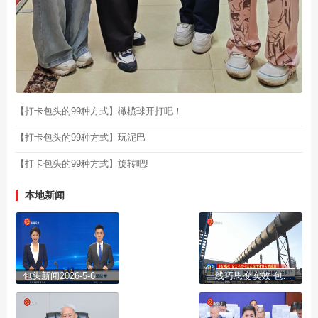
【打卡包头的99种方式】橄榄球开打吧！
【打卡包头的99种方式】玩泥巴
【打卡包头的99种方式】旋转吧!
本地新闻
包头新闻2026-5-6
一线巧思变实效 包钢“金点子”结出增收“金果子”