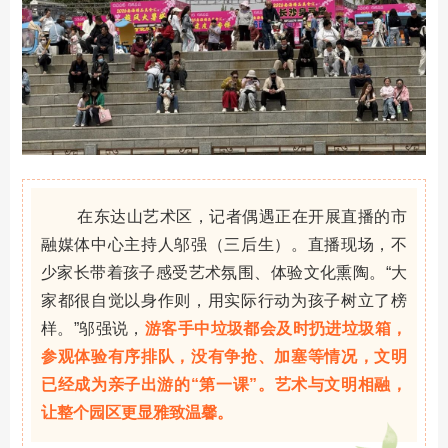
在东达山艺术区，记者偶遇正在开展直播的市
融媒体中心主持人邬强（三后生）。直播现场，不
少家长带着孩子感受艺术氛围、体验文化熏陶。“大
家都很自觉以身作则，用实际行动为孩子树立了榜
样。”邬强说，
游客手中垃圾都会及时扔进垃圾箱，
参观体验有序排队，没有争抢、加塞等情况，文明
已经成为亲子出游的“第一课”。艺术与文明相融，
让整个园区更显雅致温馨。