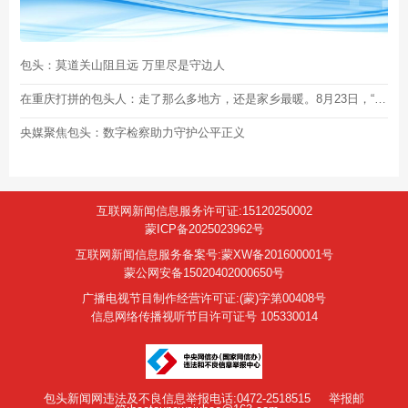
包头：莫道关山阻且远 万里尽是守边人
在重庆打拼的包头人：走了那么多地方，还是家乡最暖。8月23日，“包头企业家日”见
央媒聚焦包头：数字检察助力守护公平正义
互联网新闻信息服务许可证:15120250002
蒙ICP备2025023962号
互联网新闻信息服务备案号:蒙XW备201600001号
蒙公网安备15020402000650号
广播电视节目制作经营许可证:(蒙)字第00408号
信息网络传播视听节目许可证号 105330014
包头新闻网违法及不良信息举报电话:0472-2518515
举报邮