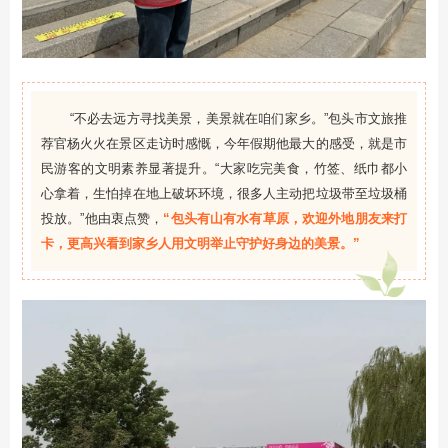
“不必去远方寻找美景，美景就在咱们家乡。”包头市文旅推
荐官杨火火在景区走访时感慨，今年假期他最大的感受，就是市
民游客的文明素养显著提升。“大家吃完美食，竹签、纸巾都小
心拿着，生怕掉在地上破坏环境，很多人主动把垃圾带至垃圾桶
投放。”他由衷点赞，
“包头有山有水有草原，欢迎外地朋友来打
卡，更高兴看到家乡人用文明举止守护好身边的美景。”