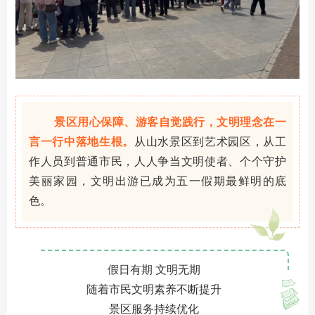
景区用心保障、游客自觉践行，文明理念在一
言一行中落地生根。
从山水景区到艺术园区，从工
作人员到普通市民，人人争当文明使者、个个守护
美丽家园，文明出游已成为五一假期最鲜明的底
色。
假日有期 文明无期
随着市民文明素养不断提升
景区服务持续优化