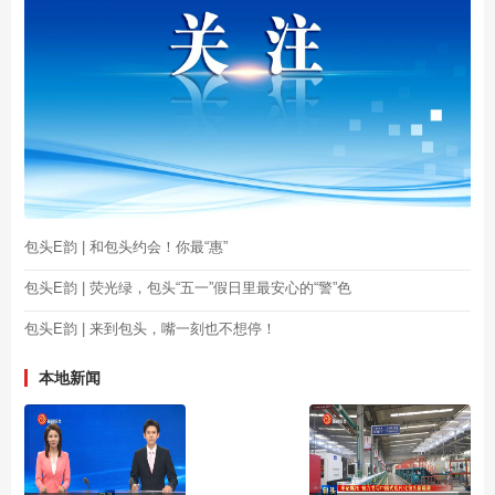
包头E韵 | 和包头约会！你最“惠”
包头E韵 | 荧光绿，包头“五一”假日里最安心的“警”色
包头E韵 | 来到包头，嘴一刻也不想停！
本地新闻