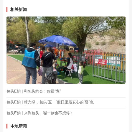
相关新闻
包头E韵 | 和包头约会！你最“惠”
包头E韵 | 荧光绿，包头“五一”假日里最安心的“警”色
包头E韵 | 来到包头，嘴一刻也不想停！
本地新闻