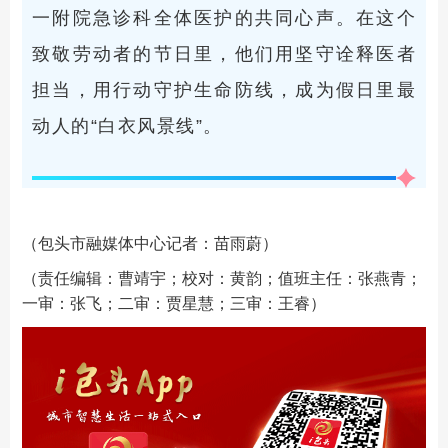
一附院急诊科全体医护的共同心声。在这个
致敬劳动者的节日里，他们用坚守诠释医者
担当，用行动守护生命防线，成为假日里最
动人的“白衣风景线”。
（包头市融媒体中心记者：苗雨蔚）
（责任编辑：曹靖宇；校对：黄韵；值班主任：张燕青；
一审：张飞；二审：贾星慧；三审：王睿）