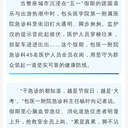
当整座城市沉浸在“五一”假期的团圆喜
乐与出游热潮中时，包头医学院第一附属医
院急诊科里依旧灯火通明、脚步匆匆。监护
仪的提示音此起彼伏，医护人员穿梭往来，
担架车进进出出……这个假期，包医一附院
急诊科45名医护人员全员在岗，用坚守为群
众筑起一道坚实可靠的健康防线。
“干急诊的都知道，越是节假日，越是‘大
考’。”包医一附院急诊科主任杨叶向记者说。
假期里心脑血管急症、消化道急症患者明显
上升，抢救室全员上岗。“累是真累，脚不沾