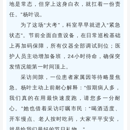
地是常态，但穿上这身白衣，就扛着一份责
任。”杨叶说。
为了这场“大考”，科室早早就进入“紧急
状态”。节前全面自查设备，在日常巡检基础
上再加码保障，所有仪器全部调试到位；医
护人员主动增加备班，24小时待命，确保突
发情况能第一时间顶上。
采访间隙，一位患者家属因等待略显焦
急。杨叶主动上前耐心解释：“假期病人多，
我们真的在用最快速度跑，请您多一分耐
心。”她也借着采访叮嘱市民：“喝酒适度、
开车慢点、老人按时吃药，大家平平安安，
就是给我们最好的节日礼物。”