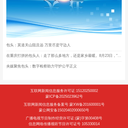
包头：莫道关山阻且远 万里尽是守边人
在重庆打拼的包头人：走了那么多地方，还是家乡最暖。8月23日，“包头企业家日”见
央媒聚焦包头：数字检察助力守护公平正义
互联网新闻信息服务许可证:15120250002
蒙ICP备2025023962号
互联网新闻信息服务备案号:蒙XW备201600001号
蒙公网安备15020402000650号
广播电视节目制作经营许可证:(蒙)字第00408号
信息网络传播视听节目许可证号 105330014