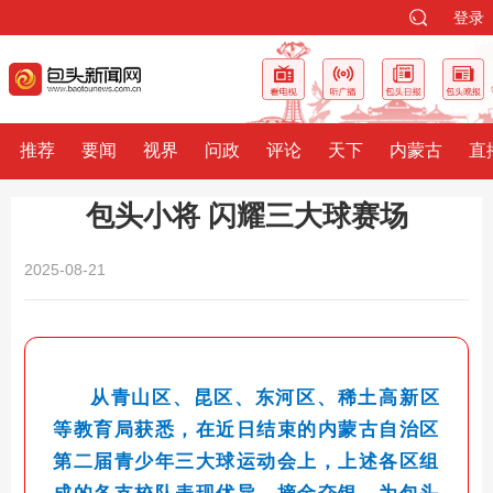
登录
推荐
要闻
视界
问政
评论
天下
内蒙古
直
包头小将 闪耀三大球赛场
2025-08-21
从青山区、昆区、东河区、稀土高新区
等教育局获悉，在近日结束的内蒙古自治区
第二届青少年三大球运动会上，上述各区组