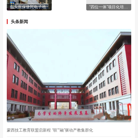
包头医保便民电子地图上线 市民看病买药不绕路
“四位一体”项目化培训 构建“培训+就业”全链条政策服务体系
头条新闻
蒙西技工教育联盟启新程 “联”“融”驱动产教集群化