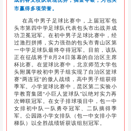
成的各支校队表现优异，摘金夺银，为包头
市赢得多项荣誉。
在高中男子足球比赛中，上届冠军包
头市第四中学足球队代表包头市出战并成
功卫冕冠军。在初中男子足球比赛中，经
过激烈拼搏，实力强劲的包头市青山区第
一中学足球队最终夺得冠军。目前，该队
正在征战将于8月24日落幕的自治区主席
杯比赛。在篮球比赛中，北京师范大学包
头附属学校初中男子组实现了自治区篮球
赛“两连冠”的傲人战绩，高中男子组获得
季军。小学篮球比赛中，昆区第二实验小
学教育集团“小巨人篮球队”以绝对实力再
次蝉联冠军。在女子排球项目中，包一中
女排初中队一队勇夺冠军、二队摘得季
军。公园路小学女排队（包一中女排小学
梯队）以全胜战绩斩获该组别冠军。