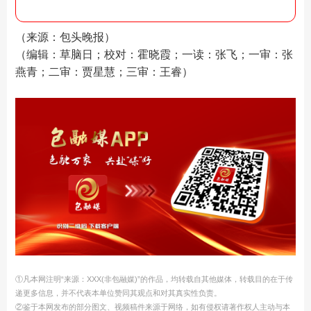
（来源：包头晚报）
（编辑：草脑日；校对：霍晓霞；一读：张飞；一审：张
燕青；二审：贾星慧；三审：王睿）
①凡本网注明“来源：XXX(非包融媒)”的作品，均转载自其他媒体，转载目的在于传
递更多信息，并不代表本单位赞同其观点和对其真实性负责。
②鉴于本网发布的部分图文、视频稿件来源于网络，如有侵权请著作权人主动与本