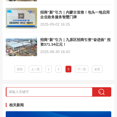
招商“新”引力｜内蒙古首推！包头一地启用
企业政务服务智慧门牌
2025-09-02 16:25
招商“新”引力｜九原区招商引资“奋进曲” 投
资371.34亿元！
2025-08-30 18:43
首页
上一页
1
2
3
下一页
末页
相关新闻