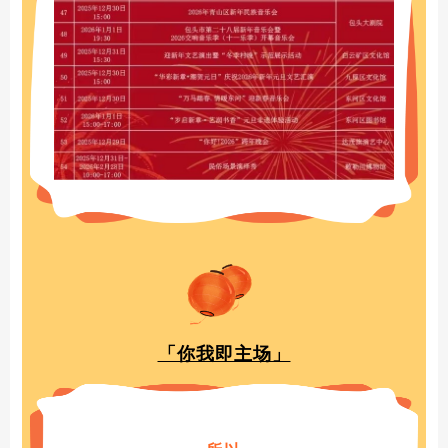
「你我即主场」