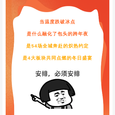
当温度跌破冰点
是什么融化了包头的跨年夜
是54场全城奔赴的炽热约定
是4大板块共同点燃的冬日盛宴