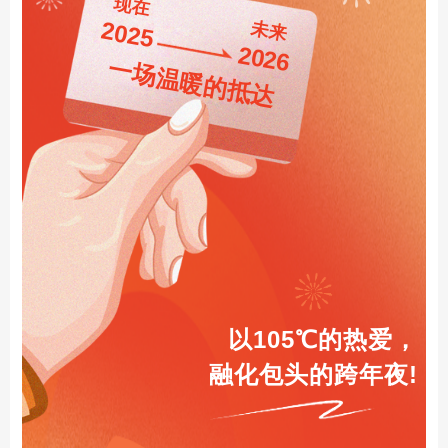
现在
2025
未来
2026
一场温暖的抵达
以105℃的热爱，
融化包头的跨年夜!