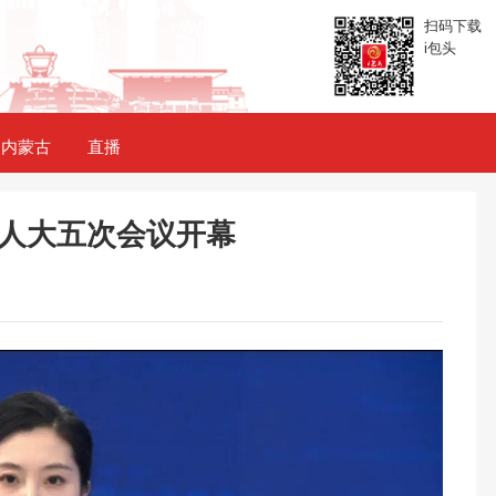
扫码下载
i包头
内蒙古
直播
人大五次会议开幕