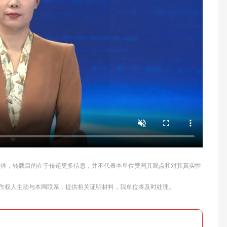
他媒体，转载目的在于传递更多信息，并不代表本单位赞同其观点和对其真实性
作权人主动与本网联系，提供相关证明材料，我单位将及时处理。