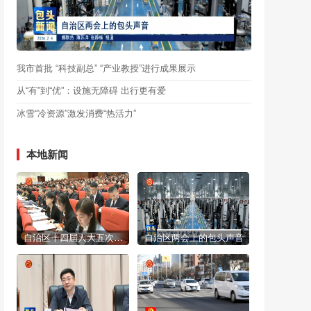
我市首批 “科技副总” “产业教授”进行成果展示
从“有”到“优”：设施无障碍 出行更有爱
冰雪“冷资源”激发消费“热活力”
本地新闻
自治区十四届人大五次会议开幕
自治区两会上的包头声音