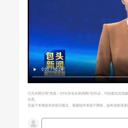
①凡本网注明“来源：XXX(非包头新闻网)”的作品，均转载自其
负责。
②鉴于本网发布的部分图文、视频稿件来源于网络，如有侵权请著