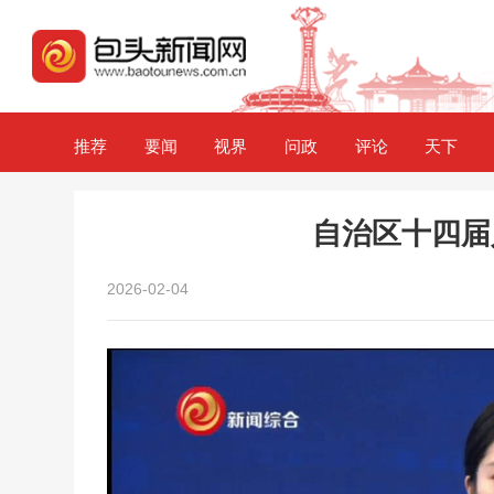
推荐
要闻
视界
问政
评论
天下
自治区十四届
2026-02-04