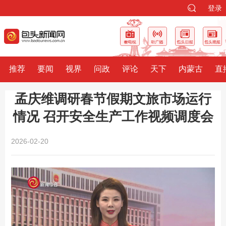
登录
推荐
要闻
视界
问政
评论
天下
内蒙古
直
孟庆维调研春节假期文旅市场运行
情况 召开安全生产工作视频调度会
2026-02-20