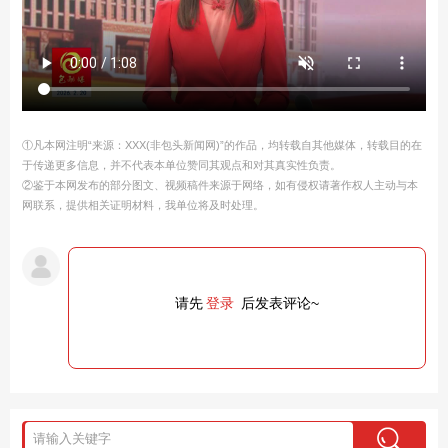
①凡本网注明“来源：XXX(非包头新闻网)”的作品，均转载自其他媒体，转载目的在
于传递更多信息，并不代表本单位赞同其观点和对其真实性负责。
②鉴于本网发布的部分图文、视频稿件来源于网络，如有侵权请著作权人主动与本
网联系，提供相关证明材料，我单位将及时处理。
请先
登录
后发表评论~