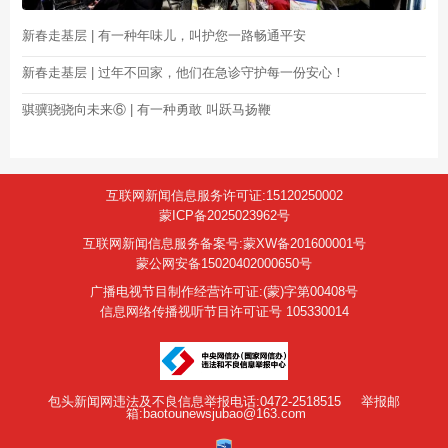
新春走基层 | 有一种年味儿，叫护您一路畅通平安
新春走基层 | 过年不回家，他们在急诊守护每一份安心！
骐骥骁骁向未来⑥ | 有一种勇敢 叫跃马扬鞭
互联网新闻信息服务许可证:15120250002
蒙ICP备2025023962号
互联网新闻信息服务备案号:蒙XW备201600001号
蒙公网安备15020402000650号
广播电视节目制作经营许可证:(蒙)字第00408号
信息网络传播视听节目许可证号 105330014
包头新闻网违法及不良信息举报电话:0472-2518515
举报邮
箱:baotounewsjubao@163.com