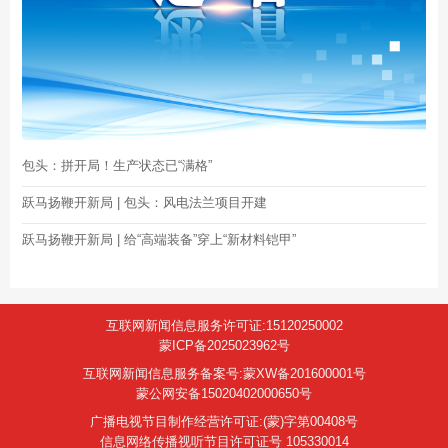
包头：拼开局！生产状态已“满格”
跃马扬鞭开新局 | 包头：风电法兰项目开建
跃马扬鞭开新局 | 给“高端装备”穿上“新材料铠甲”
互联网新闻信息服务许可证:15120250002
蒙ICP备2025023962号
互联网新闻信息服务备案号:蒙XW备201600001号
蒙公网安备15020402000650号
广播电视节目制作经营许可证:(蒙)字第00408号
信息网络传播视听节目许可证号 105330014