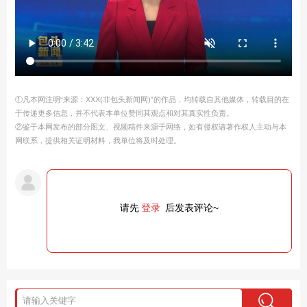
①凡本网注明“来源：XXX(非包头新闻网)”的作品，均转载自其他媒体，转载目的在
于传递更多信息，并不代表本单位赞同其观点和对其真实性负责。
②鉴于本网发布的部分图文、视频稿件来源于网络，如有侵权请著作权人主动与本
网联系，提供相关证明材料，我单位将及时处理。
请先
登录
后发表评论~