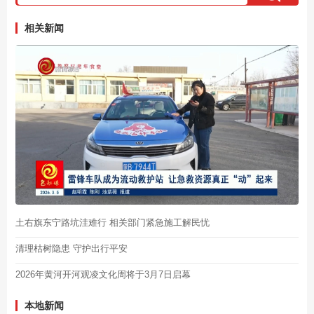
相关新闻
土右旗东宁路坑洼难行 相关部门紧急施工解民忧
清理枯树隐患 守护出行平安
2026年黄河开河观凌文化周将于3月7日启幕
本地新闻