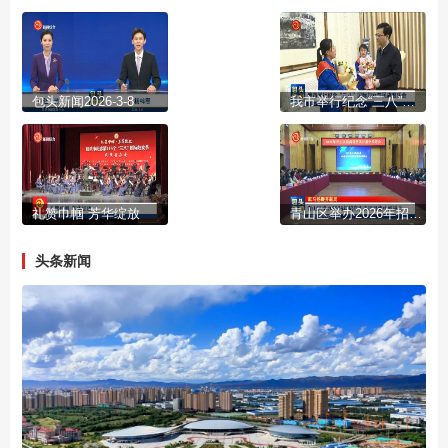
包头新闻2026-3-8
我市举行纪念“三八”国际妇女节民族音乐会
礼赞巾帼 芳华绽放
青山区举办2026年招商引资项目集中推进会
头条新闻