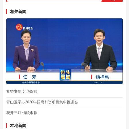
相关新闻
礼赞巾帼 芳华绽放
青山区举办2026年招商引资项目集中推进会
花开三月 情暖巾帼
本地新闻