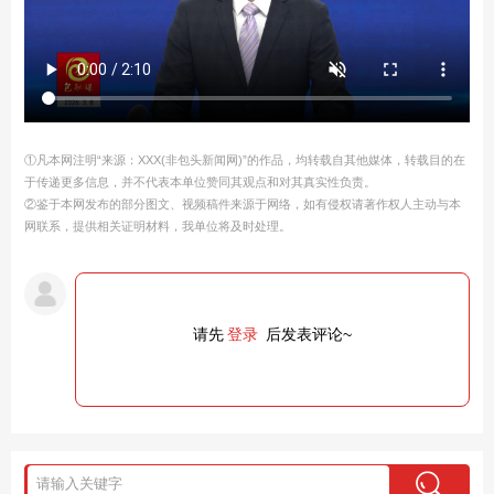
①凡本网注明“来源：XXX(非包头新闻网)”的作品，均转载自其他媒体，转载目的在
于传递更多信息，并不代表本单位赞同其观点和对其真实性负责。
②鉴于本网发布的部分图文、视频稿件来源于网络，如有侵权请著作权人主动与本
网联系，提供相关证明材料，我单位将及时处理。
请先
登录
后发表评论~