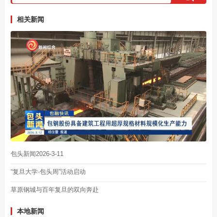
相关新闻
包头新闻2026-3-11
“复旦大学·包头周”活动启动
草原钢城与百年复旦的双向奔赴
本地新闻