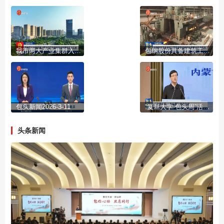
我市两大产业集群入围自治区先进制造业集群拟认定名单
包钢股份具备建筑工程用超厚规格材料规模化生产能力
包头新闻2026-3-11
“复旦大学·包头周”活动启动
头条新闻