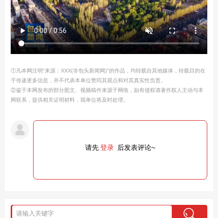
①凡本网注明“来源：XXX(非包头新闻网)”的作品，均转载自其他媒体，转载目的在
于传递更多信息，并不代表本单位赞同其观点和对其真实性负责。
②鉴于本网发布的部分图文、视频稿件来源于网络，如有侵权请著作权人主动与本
网联系，提供相关证明材料，我单位将及时处理。
请先
登录
后发表评论~