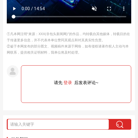
①凡本网注明“来源：XXX(非包头新闻网)”的作品，均转载自其他媒体，转载目的在
于传递更多信息，并不代表本单位赞同其观点和对其真实性负责。
②鉴于本网发布的部分图文、视频稿件来源于网络，如有侵权请著作权人主动与本
网联系，提供相关证明材料，我单位将及时处理。
请先
登录
后发表评论~