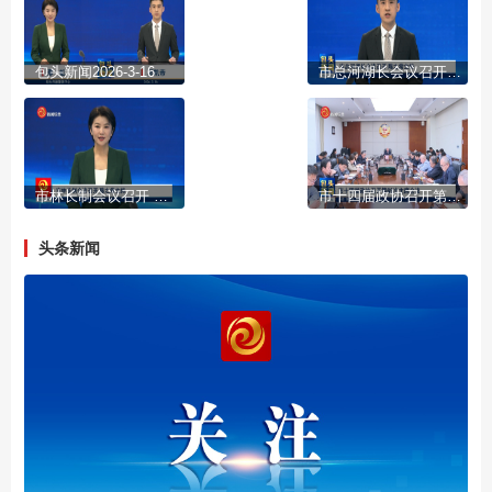
包头新闻2026-3-16
市总河湖长会议召开 陈之常主持
市林长制会议召开 陈之常主持
市十四届政协召开第69次主席会议
头条新闻