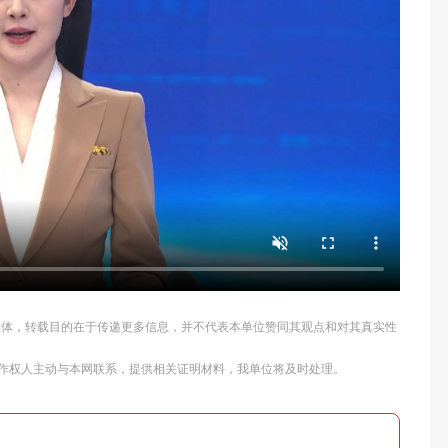
他媒体，转载目的在于传递更多信息，并不代表本单位赞同其观点和对其真实性
作权人主动与本网联系，提供相关证明材料，我单位将及时处理。