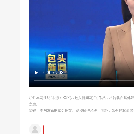
①凡本网注明“来源：XXX(非包头新闻网)”的作品，均转载自其
负责。
②鉴于本网发布的部分图文、视频稿件来源于网络，如有侵权请著