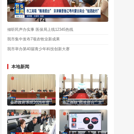
倾听民声办实事 医保局上线12345热线
我市集中发布7项农牧业新成果
我市举办第40届青少年科技创新大赛
本地新闻
全市政府系统2026年度人大建议政协提案交办会召开
市工商联“精准搭台” 京津冀晋鲁辽粤内蒙古商会“组团赴约