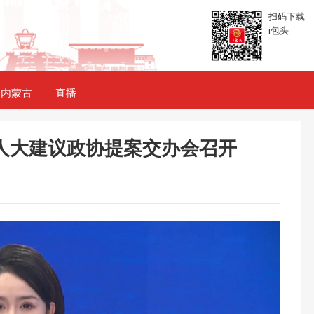
扫码下载
i包头
内蒙古
直播
度人大建议政协提案交办会召开