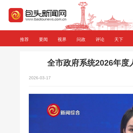
推荐
要闻
视界
问政
评论
天下
全市政府系统2026年
2026-03-17