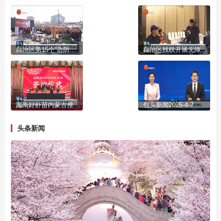
自治区第15个“边防政策法规宣传月”活动在达茂旗启动
自治区残联开展无障碍体验活动 筑牢赛事安全防线
海南好虾苗内蒙古推介交流活动在我市举行
包头新闻2026-4-7
头条新闻