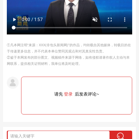
①凡本网注明“来源：XXX(非包头新闻网)”的作品，均转载自其他媒体，转载目的在
于传递更多信息，并不代表本单位赞同其观点和对其真实性负责。
②鉴于本网发布的部分图文、视频稿件来源于网络，如有侵权请著作权人主动与本
网联系，提供相关证明材料，我单位将及时处理。
请先
登录
后发表评论~