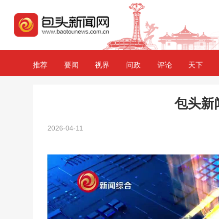
推荐
要闻
视界
问政
评论
天下
包头新闻2
2026-04-11