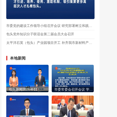
市委党的建设工作领导小组召开会议 研究部署树立和践行正确政绩观学习教育下一步工作 陈之常主持
包头党外知识分子联谊会第二届会员大会召开
太平洋石英（包头）产业园项目开工 补齐我市新材料产业链关键上游环节
本地新闻
包头新闻2026-4-11
市委常委会召开会议 学习习近平总书记近期重要回信精神 研究部署党内法规制度建设 公安 群团等工作 陈之常主持