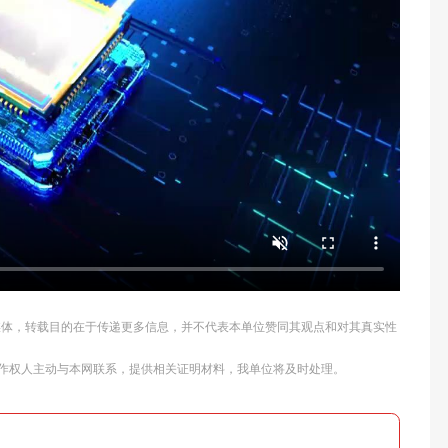
他媒体，转载目的在于传递更多信息，并不代表本单位赞同其观点和对其真实性
作权人主动与本网联系，提供相关证明材料，我单位将及时处理。