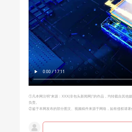
①凡本网注明“来源：XXX(非包头新闻网)”的作品，均转载自其
负责。
②鉴于本网发布的部分图文、视频稿件来源于网络，如有侵权请著