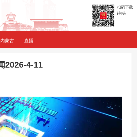
扫码下载
i包头
内蒙古
直播
026-4-11