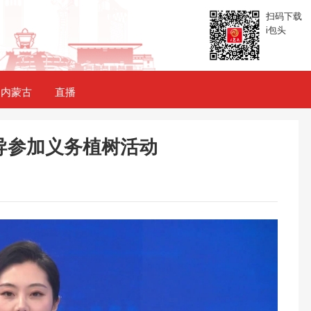
扫码下载
i包头
内蒙古
直播
导参加义务植树活动