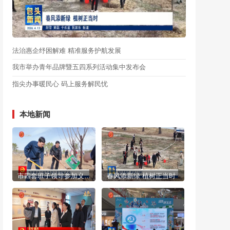
法治惠企纾困解难 精准服务护航发展
我市举办青年品牌暨五四系列活动集中发布会
指尖办事暖民心 码上服务解民忧
本地新闻
市四套班子领导参加义务植树活动
春风添新绿 植树正当时