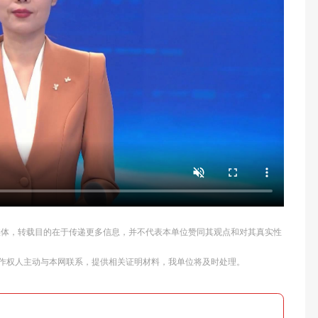
他媒体，转载目的在于传递更多信息，并不代表本单位赞同其观点和对其真实性
作权人主动与本网联系，提供相关证明材料，我单位将及时处理。