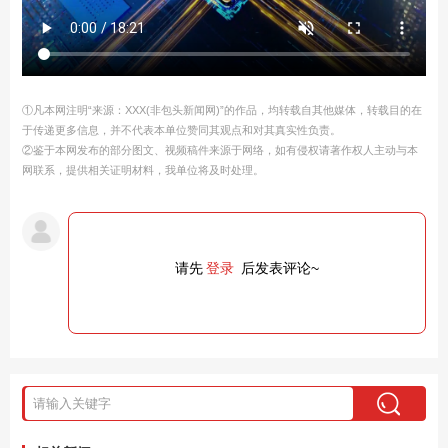
①凡本网注明“来源：XXX(非包头新闻网)”的作品，均转载自其他媒体，转载目的在
于传递更多信息，并不代表本单位赞同其观点和对其真实性负责。
②鉴于本网发布的部分图文、视频稿件来源于网络，如有侵权请著作权人主动与本
网联系，提供相关证明材料，我单位将及时处理。
请先
登录
后发表评论~