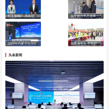
包头新闻2026-4-19
筑牢黄河生态屏障 二道沙河绘就清水绿岸新风景
2026年内蒙古自治区公共图书馆全民阅读活动 公共图书馆服务宣传周主场活动暨“书香满包头”系列活动启动
书香满包头 不负好春光
头条新闻