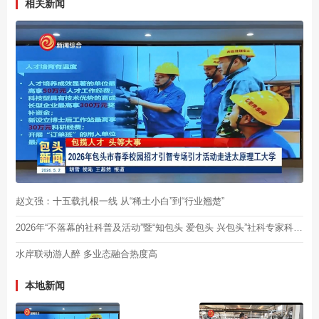
相关新闻
赵文强：十五载扎根一线 从“稀土小白”到“行业翘楚”
2026年“不落幕的社科普及活动”暨“知包头 爱包头 兴包头”社科专家科普行启动仪式举行
水岸联动游人醉 多业态融合热度高
本地新闻