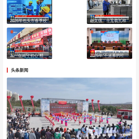
2026年包头市春季校园招才引智专场引才活动走进太原理工大学
赵文强：十五载扎根一线 从“稀土小白”到“行业翘楚”
五一在岗守初心 精管细护勇担当
2026年“不落幕的社科普及活动”暨“知包头 爱包头 兴包头”社科专家科普行启动仪式举行
头条新闻