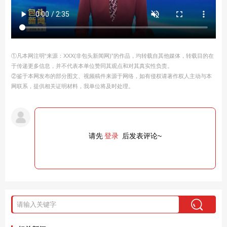
①凡本网注明“来源：XXX(非包头新闻网)”的作品，均转载自其他媒体，转载目的在
于传递更多信息，并不代表本单位赞同其观点和对其真实性负责。
②鉴于本网发布的部分图文、视频稿件来源于网络，如有侵权请著作权人主动与本
网联系，提供相关证明材料，我单位将及时处理。
请先
登录
后发表评论~