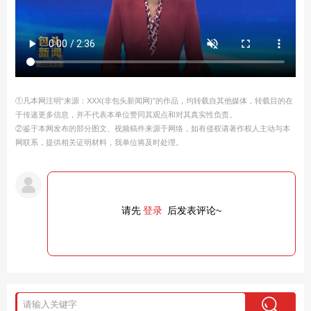
①凡本网注明“来源：XXX(非包头新闻网)”的作品，均转载自其他媒体，转载目的在
于传递更多信息，并不代表本单位赞同其观点和对其真实性负责。
②鉴于本网发布的部分图文、视频稿件来源于网络，如有侵权请著作权人主动与本
网联系，提供相关证明材料，我单位将及时处理。
请先
登录
后发表评论~