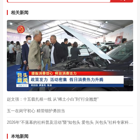
相关新闻
赵文强：十五载扎根一线 从“稀土小白”到“行业翘楚”
五一在岗守初心 精管细护勇担当
2026年“不落幕的社科普及活动”暨“知包头 爱包头 兴包头”社科专家科普行启动仪式举行
本地新闻