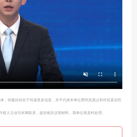
他媒体，转载目的在于传递更多信息，并不代表本单位赞同其观点和对其真实性
作权人主动与本网联系，提供相关证明材料，我单位将及时处理。