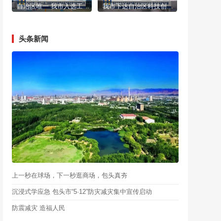
自治区唯一 我市入选工信部2025年制造业高质量发展实践案例名单
我市下达自治区科技创新专项资金6685万元 助力企业科技创新
头条新闻
上一秒在球场，下一秒逛商场，包头真夯
沉浸式学应急 包头市“5·12”防灾减灾集中宣传启动
防震减灾 造福人民