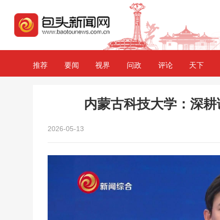
推荐
要闻
视界
问政
评论
天下
内蒙古科技大学：深耕
2026-05-13