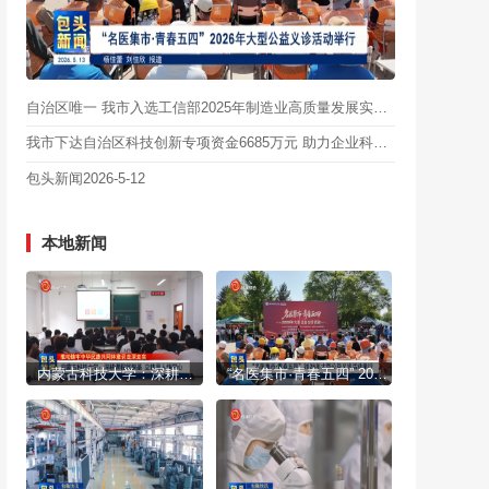
自治区唯一 我市入选工信部2025年制造业高质量发展实践案例名单
我市下达自治区科技创新专项资金6685万元 助力企业科技创新
包头新闻2026-5-12
本地新闻
内蒙古科技大学：深耕课程筑根基 立体育人铸同心
“名医集市·青春五四” 2026年大型公益义诊活动举行