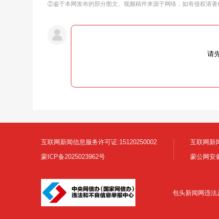
②鉴于本网发布的部分图文、视频稿件来源于网络，如有侵权请著
请
互联网新闻信息服务许可证:15120250002
互联网新闻
蒙ICP备2025023962号
蒙公网安备1
包头新闻网违法及不