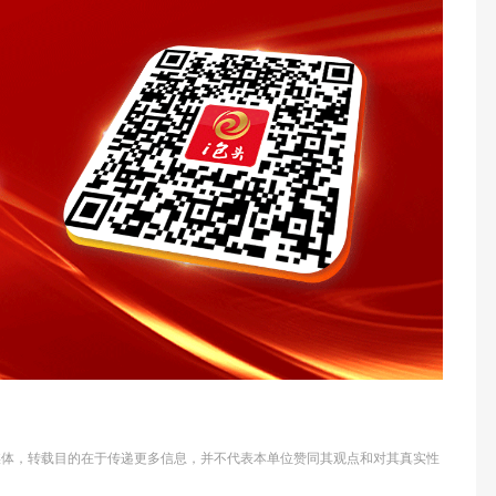
他媒体，转载目的在于传递更多信息，并不代表本单位赞同其观点和对其真实性