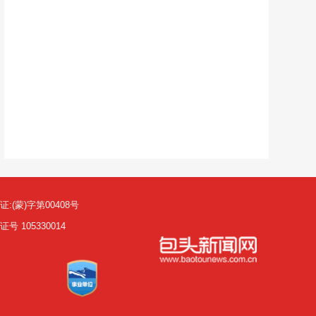
(蒙)字第00408号
105330014