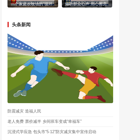
一个家庭农牧场的“循环账本”
倾听群众心声 用心擦亮包头文旅名片
头条新闻
防震减灾 造福人民
老人免费 票价减半 乡间班车变成“幸福车”
沉浸式学应急 包头市“5·12”防灾减灾集中宣传启动