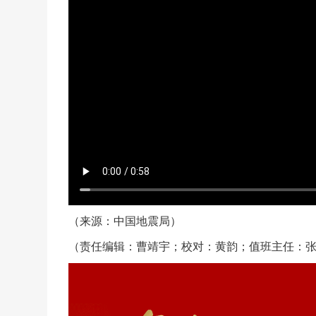
（来源：中国地震局）
（责任编辑：曹靖宇；校对：黄韵；值班主任：