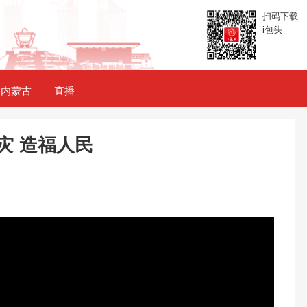
扫码下载
i包头
内蒙古
直播
灾 造福人民