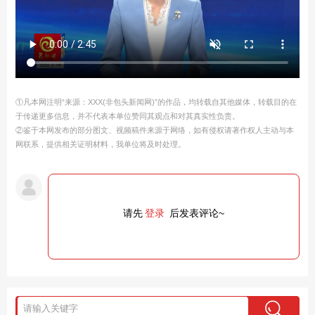
①凡本网注明“来源：XXX(非包头新闻网)”的作品，均转载自其他媒体，转载目的在
于传递更多信息，并不代表本单位赞同其观点和对其真实性负责。
②鉴于本网发布的部分图文、视频稿件来源于网络，如有侵权请著作权人主动与本
网联系，提供相关证明材料，我单位将及时处理。
请先
登录
后发表评论~