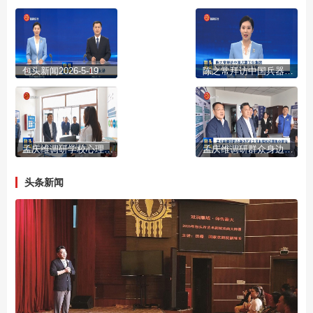
包头新闻2026-5-19
陈之常拜访中国兵器工业集团 到怀柔国家实验室学习考察
孟庆维调研学校心理健康教育工作
孟庆维调研群众身边不正之风和腐败问题集中整治及重大项目建设工作
头条新闻