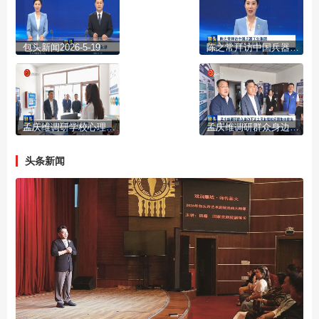
包头新闻2026-5-19
陈之常拜访中国兵器工业集团 到怀柔国家实验室学习考察
孟庆维调研学校心理健康教育工作
孟庆维调研群众身边不正之风和腐败问题集中整治及重大项目建设工作
头条新闻