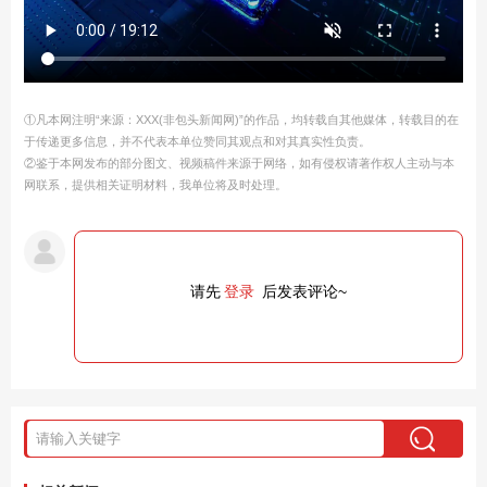
①凡本网注明“来源：XXX(非包头新闻网)”的作品，均转载自其他媒体，转载目的在
于传递更多信息，并不代表本单位赞同其观点和对其真实性负责。
②鉴于本网发布的部分图文、视频稿件来源于网络，如有侵权请著作权人主动与本
网联系，提供相关证明材料，我单位将及时处理。
请先
登录
后发表评论~