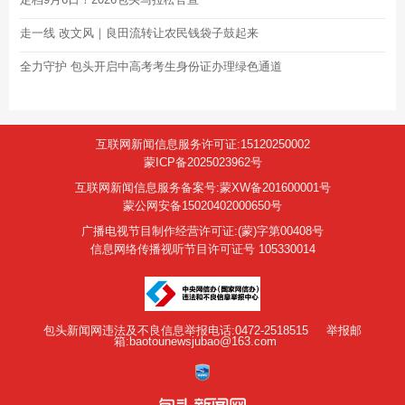
走一线 改文风｜良田流转让农民钱袋子鼓起来
全力守护 包头开启中高考考生身份证办理绿色通道
互联网新闻信息服务许可证:15120250002
蒙ICP备2025023962号
互联网新闻信息服务备案号:蒙XW备201600001号
蒙公网安备15020402000650号
广播电视节目制作经营许可证:(蒙)字第00408号
信息网络传播视听节目许可证号 105330014
包头新闻网违法及不良信息举报电话:0472-2518515
举报邮
箱:baotounewsjubao@163.com