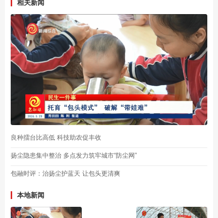
相关新闻
良种擂台比高低 科技助农促丰收
扬尘隐患集中整治 多点发力筑牢城市“防尘网”
包融时评：治扬尘护蓝天 让包头更清爽
本地新闻