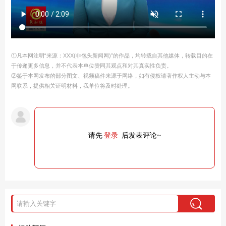
①凡本网注明“来源：XXX(非包头新闻网)”的作品，均转载自其他媒体，转载目的在
于传递更多信息，并不代表本单位赞同其观点和对其真实性负责。
②鉴于本网发布的部分图文、视频稿件来源于网络，如有侵权请著作权人主动与本
网联系，提供相关证明材料，我单位将及时处理。
请先
登录
后发表评论~