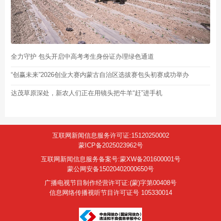
全力守护 包头开启中高考考生身份证办理绿色通道
“创赢未来”2026创业大赛内蒙古自治区选拔赛包头初赛成功举办
达茂草原深处，新农人们正在用镜头把牛羊“赶”进手机
互联网新闻信息服务许可证:15120250002
蒙ICP备2025023962号
互联网新闻信息服务备案号:蒙XW备201600001号
蒙公网安备15020402000650号
广播电视节目制作经营许可证:(蒙)字第00408号
信息网络传播视听节目许可证号 105330014