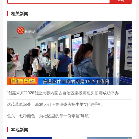
相关新闻
“创赢未来”2026创业大赛内蒙古自治区选拔赛包头初赛成功举办
达茂草原深处，新农人们正在用镜头把牛羊“赶”进手机
包头：七种颜色，为社区里的每一份牵挂“导航”
本地新闻