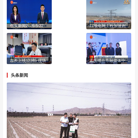
包头新闻2026-5-22
77项电网工程加速跑 幸福与发展“电力满格”
市长上线12345 现场“接单” 民意直达
孟庆维在市融媒体中心调研时强调 守正笃行 创新蝶变 为包头高质量发展凝聚强大精神力量
头条新闻