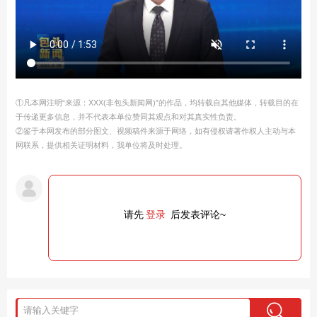
①凡本网注明“来源：XXX(非包头新闻网)”的作品，均转载自其他媒体，转载目的在
于传递更多信息，并不代表本单位赞同其观点和对其真实性负责。
②鉴于本网发布的部分图文、视频稿件来源于网络，如有侵权请著作权人主动与本
网联系，提供相关证明材料，我单位将及时处理。
请先
登录
后发表评论~