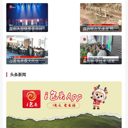
原创大型情景音乐诗剧《脊梁》走进包头巡演
接诉即办见速度 民生解忧有温度
小基地承载大民生 包头打造残健共融就业新平台
看良种 学技术 话发展 包头冷凉蔬菜产业观摩会亮点十足
头条新闻