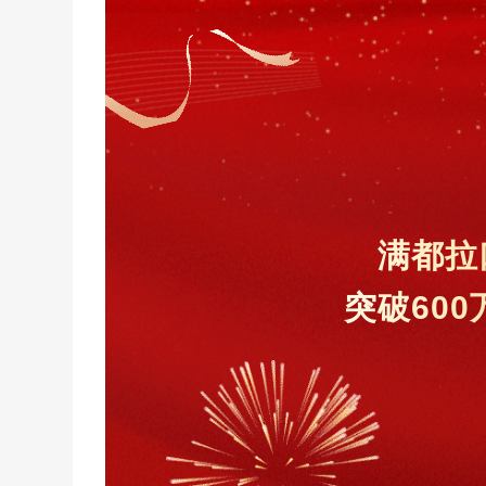
满都拉
突破600