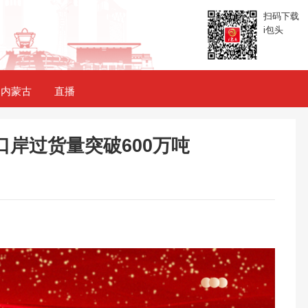
扫码下载
i包头
内蒙古
直播
岸过货量突破600万吨