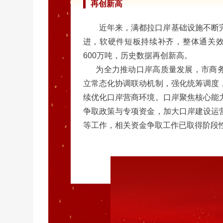
再创新高
近年来，满都拉口岸基础设施不断
进，软硬件短板持续补齐，整体通关效
600万吨，历史数据再创新高。
为全力推动口岸高质量发展，市商务
立常态化协调联动机制，强化统筹调度
续优化口岸营商环境。口岸聚焦核心能
争取政策与专项资金，加大口岸建设运
等工作，相关资金争取工作已取得阶段