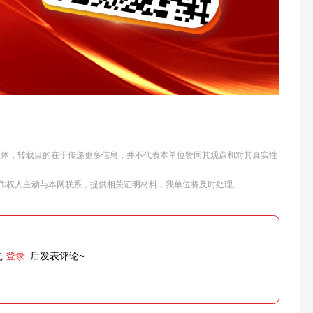
他媒体，转载目的在于传递更多信息，并不代表本单位赞同其观点和对其真实性
作权人主动与本网联系，提供相关证明材料，我单位将及时处理。
先
登录
后发表评论~