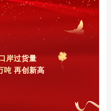
口岸过货量
万吨 再创新高