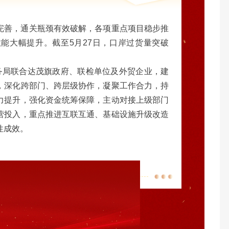
完善，通关瓶颈有效破解，各项重点项目稳步推
能大幅提升。截至5月27日，口岸过货量突破
局联合达茂旗政府、联检单位及外贸企业，建
，深化跨部门、跨层级协作，凝聚工作合力，持
力提升，强化资金统筹保障，主动对接上级部门
营投入，重点推进互联互通、基础设施升级改造
性成效。