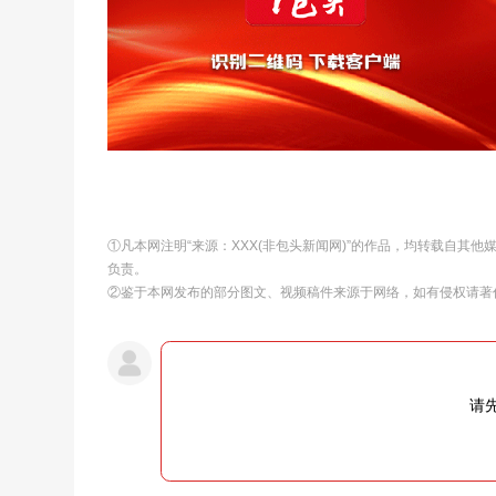
①凡本网注明“来源：XXX(非包头新闻网)”的作品，均转载自其
负责。
②鉴于本网发布的部分图文、视频稿件来源于网络，如有侵权请著
请