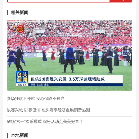
相关新闻
赛场狂欢不停歇 安心保障不缺席
以赛兴城 以赛促消 包头赛事经济点燃消费热潮
解锁“六一”欢乐模式 缤纷活动点亮美好童年
本地新闻