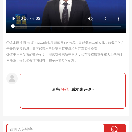
①凡本网注明“来源：XXX(非包头新闻网)”的作品，均转载自其他媒体，转载目的在
于传递更多信息，并不代表本单位赞同其观点和对其真实性负责。
②鉴于本网发布的部分图文、视频稿件来源于网络，如有侵权请著作权人主动与本
网联系，提供相关证明材料，我单位将及时处理。
请先
登录
后发表评论~