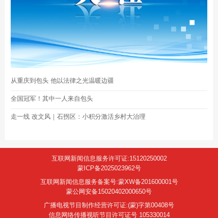
从重庆到包头 他以法律之光温暖边疆
全国冠军！其中一人来自包头
走一线 改文风｜石拐区：小积分激活乡村大治理
互联网新闻信息服务许可证:15120250002
蒙ICP备2025023962号
互联网新闻信息服务备案号:蒙XW备201600001号
蒙公网安备15020402000650号
广播电视节目制作经营许可证:(蒙)字第00408号
信息网络传播视听节目许可证号 105330014