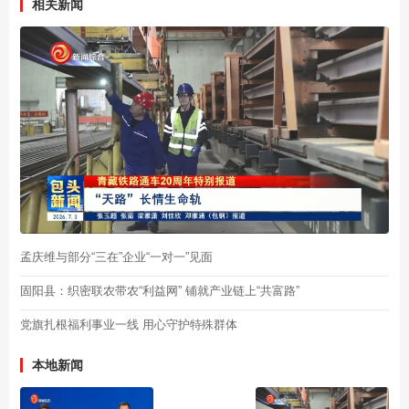
相关新闻
孟庆维与部分“三在”企业“一对一”见面
固阳县：织密联农带农“利益网” 铺就产业链上“共富路”
党旗扎根福利事业一线 用心守护特殊群体
本地新闻