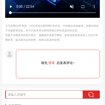
①凡本网注明“来源：XXX(非包头新闻网)”的作品，均转载自其他媒体，转载目的在
于传递更多信息，并不代表本单位赞同其观点和对其真实性负责。
②鉴于本网发布的部分图文、视频稿件来源于网络，如有侵权请著作权人主动与本
网联系，提供相关证明材料，我单位将及时处理。
请先
登录
后发表评论~