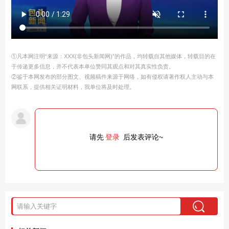
①凡本网注明“来源：XXX(非包头新闻网)”的作品，均转载自其他媒体，转载目的在
于传递更多信息，并不代表本单位赞同其观点和对其真实性负责。
②鉴于本网发布的部分图文、视频稿件来源于网络，如有侵权请著作权人主动与本
网联系，提供相关证明材料，我单位将及时处理。
请先
登录
后发表评论~