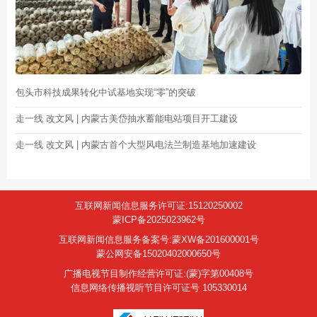
包头市科技成果转化中试基地实现“零”的突破
走一线 改文风 | 内蒙古美岱抽水蓄能电站项目开工建设
走一线 改文风 | 内蒙古首个大型风电法兰制造基地加速建设
互联网新闻信息服务许可证:15120250002
蒙ICP备2025023962号
互联网新闻信息服务备案号:蒙XW备201600001号
蒙公网安备15020402000650号
广播电视节目制作经营许可证:(蒙)字第00408号
信息网络传播视听节目许可证号 105330014