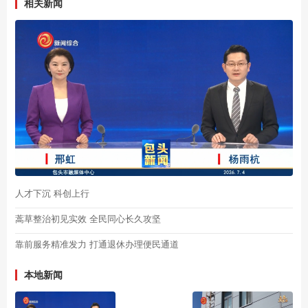
相关新闻
人才下沉 科创上行
蒿草整治初见实效 全民同心长久攻坚
靠前服务精准发力 打通退休办理便民通道
本地新闻