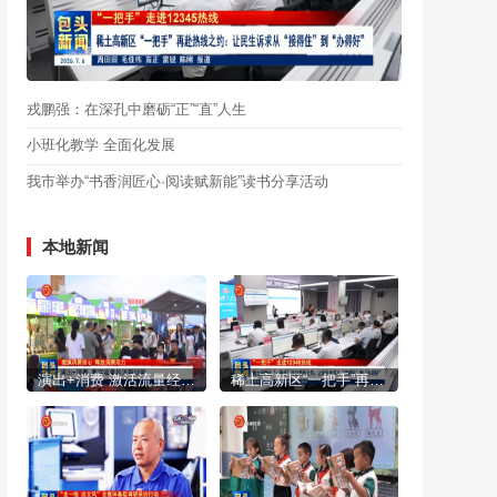
戎鹏强：在深孔中磨砺“正”“直”人生
小班化教学 全面化发展
我市举办“书香润匠心·阅读赋新能”读书分享活动
本地新闻
演出+消费 激活流量经济新动能
稀土高新区“一把手”再赴热线之约：让民生诉求从“接得住”到“办得好”