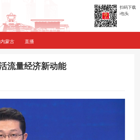
扫码下载
i包头
内蒙古
直播
激活流量经济新动能