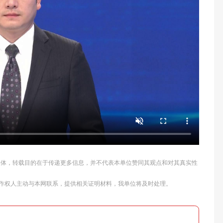
他媒体，转载目的在于传递更多信息，并不代表本单位赞同其观点和对其真实性
作权人主动与本网联系，提供相关证明材料，我单位将及时处理。