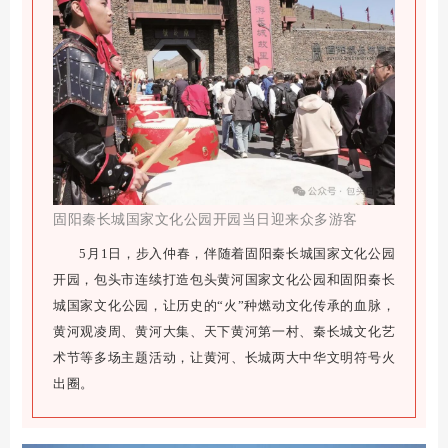
固阳秦长城国家文化公园开园当日迎来众多游客
5月1日，步入仲春，伴随着固阳秦长城国家文化公园
开园，包头市连续打造包头黄河国家文化公园和固阳秦长
城国家文化公园，让历史的“火”种燃动文化传承的血脉，
黄河观凌周、黄河大集、天下黄河第一村、秦长城文化艺
术节等多场主题活动，让黄河、长城两大中华文明符号火
出圈。