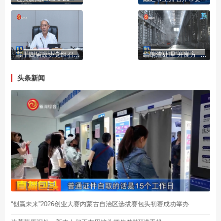
市十四届政协党组召开第92次会议
给钢渣处理“开良方” 让绿色高效“结硕果”
头条新闻
“创赢未来”2026创业大赛内蒙古自治区选拔赛包头初赛成功举办