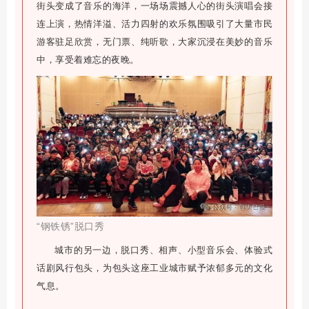
街头变成了音乐的海洋，一场场震撼人心的街头演唱会接
连上演，热情洋溢、活力四射的欢乐氛围吸引了大量市民
游客驻足欣赏，无门票、纯听歌，大家沉浸在美妙的音乐
中，享受着难忘的夜晚。
“钢铁锈”脱口秀
城市的另一边，脱口秀、相声、小型音乐会、体验式
话剧风行包头，为包头这座工业城市赋予浓郁多元的文化
气息。