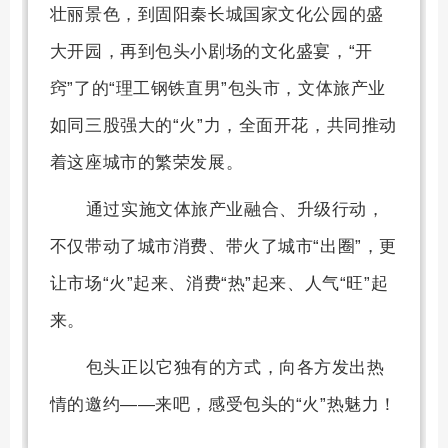
壮丽景色，到固阳秦长城国家文化公园的盛
大开园，再到包头小剧场的文化盛宴，“开
窍”了的“理工钢铁直男”包头市，文体旅产业
如同三股强大的“火”力，全面开花，共同推动
着这座城市的繁荣发展。
通过实施文体旅产业融合、升级行动，
不仅带动了城市消费、带火了城市“出圈”，更
让市场“火”起来、消费“热”起来、人气“旺”起
来。
包头正以它独有的方式，向各方发出热
情的邀约——来吧，感受包头的“火”热魅力！