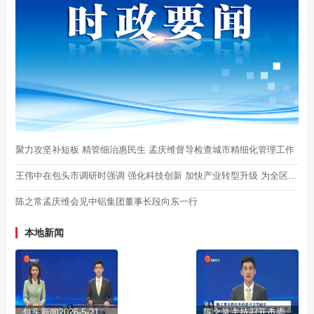
聚力攻坚补短板 精管细治惠民生 孟庆维督导检查城市精细化管理工作
王伟中在包头市调研时强调 强化科技创新 加快产业转型升级 为全区高质量发展作出更大贡献
陈之常孟庆维会见中铝集团董事长段向东一行
本地新闻
包头新闻2026-5-21
陈之常主持召开市委书记专题会 研究自治区“十六运”和“七残运”筹备工作