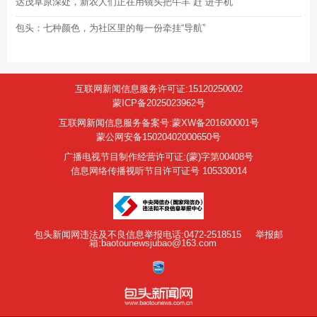
达茂草原深处，新农人们正在用镜头把牛羊“赶”进手机
包头：七种颜色，为社区里的每一份牵挂“导航”
互联网新闻信息服务许可证:15120250002
蒙ICP备2025023962号
互联网新闻信息服务备案号:蒙XW备201600001号
蒙公网安备15020402000650号
广播电视节目制作经营许可证:(蒙)字第00408号
信息网络传播视听节目许可证号 105330014
包头新闻网违法及不良信息举报电话:0472-2518515
举报邮
箱:baotounewsjubao@163.com