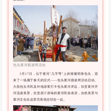
包头黄河观凌周活动
3月17日，位于黄河“几字弯”上的璀璨明珠包头，迎
来了一场属于春天的仪式——包头黄河观凌周活动启动。
大批包头市民及外地游客打卡包头黄河岸边，欣赏黄河开
河流凌美景，欣赏原汁原味的黄河民俗表演，自然美景与
黄河文化在这里完美地交织在一起。