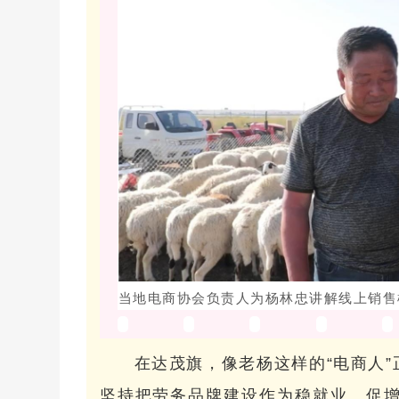
当地电商协会负责人为杨林忠讲解线上销售
在达茂旗，像老杨这样的“电商人
坚持把劳务品牌建设作为稳就业、促增