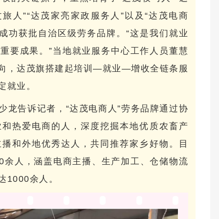
旅人”“达茂家亮家政服务人”以及“达茂电商
”成功获批自治区级劳务品牌。“这是我们就业
重要成果。”当地就业服务中心工作人员董慧
向，达茂旗搭建起培训—就业—增收全链条服
定就业。
少龙告诉记者，“达茂电商人”劳务品牌通过协
业和热爱电商的人，深度挖掘本地优质农畜产
主播和外地优秀达人，共同推荐家乡好物。目
20余人，涵盖电商主播、生产加工、仓储物流
1000余人。