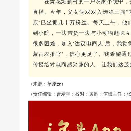
在黄花滩新村的一户农家小院中，
直播。今年，父女俩双双入选第三届“
原”已坐拥几十万粉丝。每天上午，他
到小院，一边带货一边与小动物趣味互
很多困难，加入‘达茂电商人’后，我觉
蒙古农推官’，信心更足了。我希望通
传授给对电商感兴趣的人，让我们达茂
（来源：草原云）
（责任编辑：曹靖宇；校对：黄韵；值班主任：