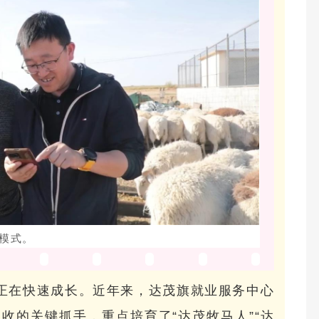
模式。
”正在快速成长。近年来，达茂旗就业服务中心
收的关键抓手，重点培育了“达茂牧马人”“达