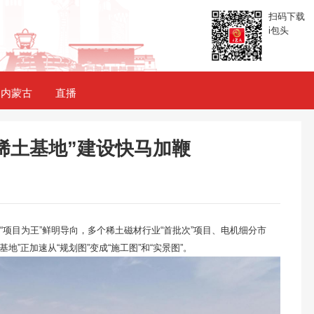
扫码下载
i包头
内蒙古
直播
稀土基地”建设快马加鞭
项目为王”鲜明导向，多个稀土磁材行业“首批次”项目、电机细分市
地”正加速从“规划图”变成“施工图”和“实景图”。