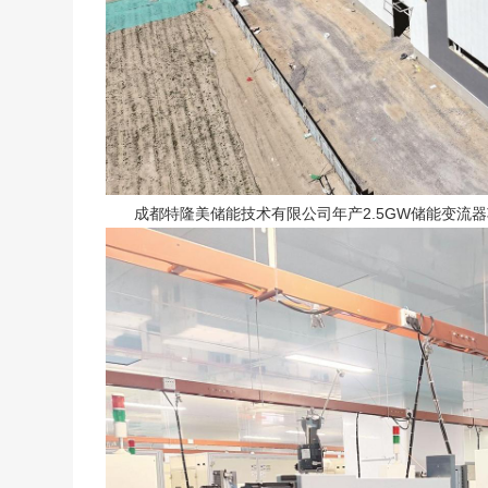
成都特隆美储能技术有限公司年产2.5GW储能变流