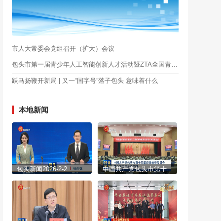
市人大常委会党组召开（扩大）会议
包头市第一届青少年人工智能创新人才活动暨ZTA全国青少年创新人才库包头站启动
跃马扬鞭开新局 | 又一“国字号”落子包头 意味着什么
本地新闻
包头新闻2026-2-2
中国共产党包头市第十三届纪律检查委员会第六次全体会议公报