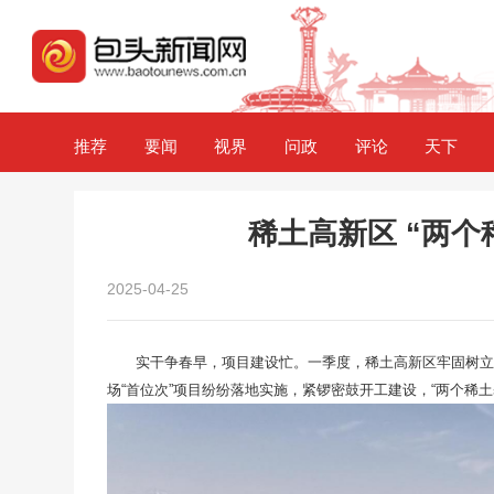
推荐
要闻
视界
问政
评论
天下
稀土高新区 “两个
2025-04-25
实干争春早，项目建设忙。一季度，稀土高新区牢固树立“
场“首位次”项目纷纷落地实施，紧锣密鼓开工建设，“两个稀土基