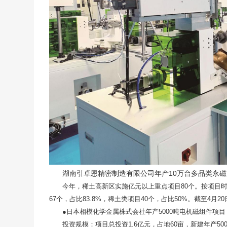
湖南引卓恩精密制造有限公司年产10万台多品类永
今年，稀土高新区实施亿元以上重点项目80个。按项目时
67个，占比83.8%，稀土类项目40个，占比50%。截至4月
●日本相模化学金属株式会社年产5000吨电机磁组件项目
投资规模：项目总投资1.6亿元，占地60亩，新建年产5