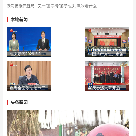
跃马扬鞭开新局 | 又一“国字号”落子包头 意味着什么
本地新闻
包头新闻2026-2-2
中国共产党包头市第十三届纪律检查委员会第六次全体会议公报
市委全面依法治市工作会议召开
40天春运大幕开启 多部门齐发力 护航平安旅途
头条新闻