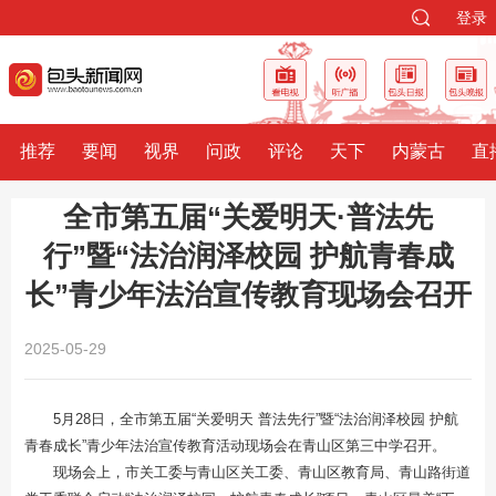
登录
推荐
要闻
视界
问政
评论
天下
内蒙古
直
全市第五届“关爱明天·普法先
行”暨“法治润泽校园 护航青春成
长”青少年法治宣传教育现场会召开
2025-05-29
5月28日，全市第五届“关爱明天 普法先行”暨“法治润泽校园 护航
青春成长”青少年法治宣传教育活动现场会在青山区第三中学召开。
现场会上，市关工委与青山区关工委、青山区教育局、青山路街道