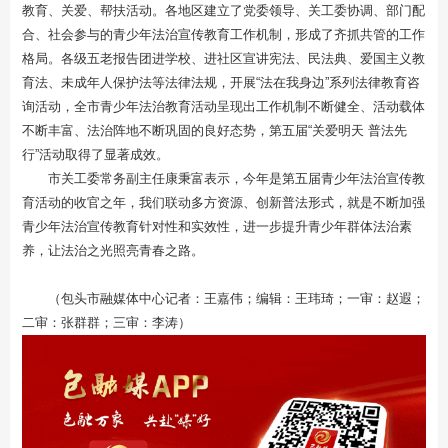
教育、关爱、帮扶活动。各地区建立了党委领导、关工委协调、部门配
合、社会参与的青少年法治宣传教育工作机制，形成了齐抓共管的工作
格局。各级五老报告团进学校、进社区宣讲宪法、民法典、爱国主义教
育法、未成年人保护法等法律法规，开展“法在我身边”系列法律教育咨
询活动，全市青少年法治教育活动呈现出工作机制不断健全、活动载体
不断丰富、法治阵地不断巩固的良好态势，第五届“关爱明天 普法先
行”活动取得了显著成效。
市关工委常务副主任康秉富表示，今年是第五届青少年法治宣传教
育活动的收官之年，我们联动多方资源、创新普法形式，就是不断加强
青少年法治宣传教育针对性和实效性，进一步提升青少年群体法治素
养，让法治之光照亮青春之路。
（包头市融媒体中心记者：王嘉伟；编辑：王玮琦；一审：赵遐；
二审：张群群；三审：李涛）