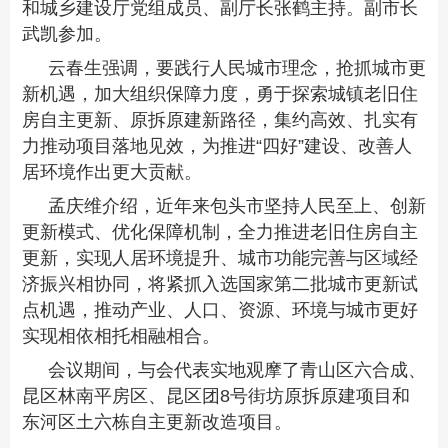
和城乡建设厅党组成员、副厅长张鹤主持。副市长
武凯参加。
云春生强调，要践行人民城市理念，抢抓城市更
新机遇，加大组织保障力度，勇于探索城镇老旧住
房自主更新、原拆原建新路径，集约高效、扎实有
力推动项目落地见效，为推进“四好”建设、改善人
居环境作出更大贡献。
孟庆维介绍，近年来包头市坚持人民至上、创新
更新模式、优化保障机制，全力推进老旧住房自主
更新，实现人居环境提升、城市功能完善与区域经
济振兴相协同，将紧抓入选国家第二批城市更新试
点机遇，推动产业、人口、资源、环境与城市更好
实现相依相托相融相合。
会议期间，与会代表实地观摩了青山区六合成、
昆区林南平房区、昆区团8号街坊原拆原建项目和
东河区土六栋自主更新改造项目。