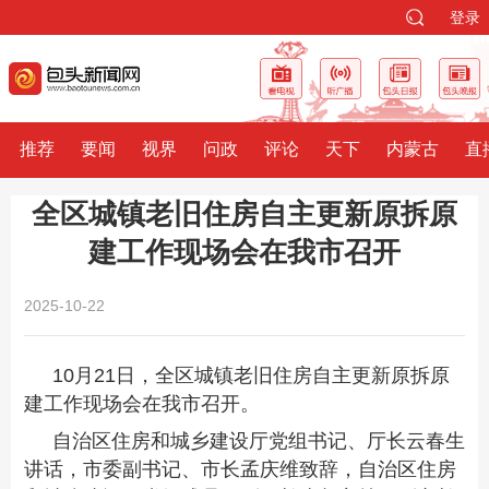
登录
推荐
要闻
视界
问政
评论
天下
内蒙古
直
全区城镇老旧住房自主更新原拆原
建工作现场会在我市召开
2025-10-22
10月21日，全区城镇老旧住房自主更新原拆原
建工作现场会在我市召开。
自治区住房和城乡建设厅党组书记、厅长云春生
讲话，市委副书记、市长孟庆维致辞，自治区住房