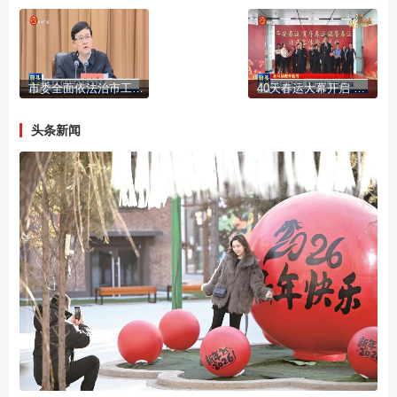
市委全面依法治市工作会议召开
40天春运大幕开启 多部门齐发力 护航平安旅途
头条新闻