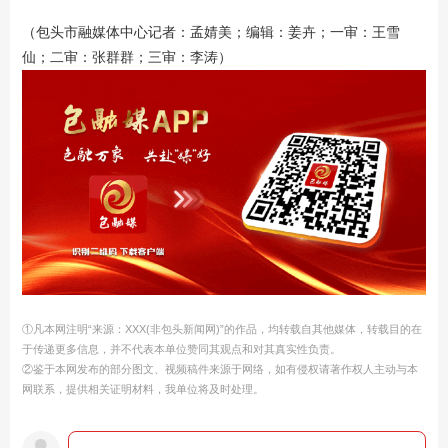
（包头市融媒体中心记者：孟婧美；编辑：姜卉；一审：王雪
仙；二审：张群群；三审：李涛）
①凡本网注明“来源：XXX(非包头新闻网)”的作品，均转载自其他媒体，转载目的在
于传递更多信息，并不代表本单位赞同其观点和对其真实性负责。
②鉴于本网发布的部分图文、视频稿件来源于网络，如有侵权请著作权人主动与本
网联系，提供相关证明材料，我单位将及时处理。