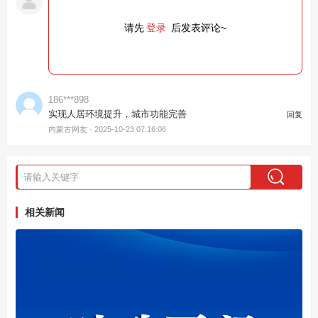
请先
登录
后发表评论~
186***898
实现人居环境提升，城市功能完善
回复
内蒙古网友 ·
2025-10-23 07:16:06
相关新闻