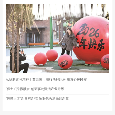
弘扬蒙古马精神丨董云博：用行动解纠纷 用真心护民安
“稀土+”跨界融合 创新驱动激活产业升级
“包揽人才”新春有新招 乐业包头送岗启新篇