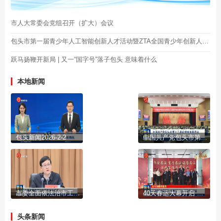
市人大常委会党组召开（扩大）会议
包头市第一届青少年人工智能创新人才活动暨ZTA全国青少年创新人才库包头站启动
跃马扬鞭开新局 | 又一“国字号”落子包头 意味着什么
本地新闻
包头新闻2026-2-2
中国共产党包头市第十三届纪律检查委员会第六次全体会议公报
市委全面依法治市工作会议召开
40天春运大幕开启 多部门齐发力 护航平安旅途
头条新闻