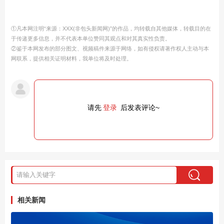
①凡本网注明“来源：XXX(非包头新闻网)”的作品，均转载自其他媒体，转载目的在
于传递更多信息，并不代表本单位赞同其观点和对其真实性负责。
②鉴于本网发布的部分图文、视频稿件来源于网络，如有侵权请著作权人主动与本
网联系，提供相关证明材料，我单位将及时处理。
请先
登录
后发表评论~
相关新闻