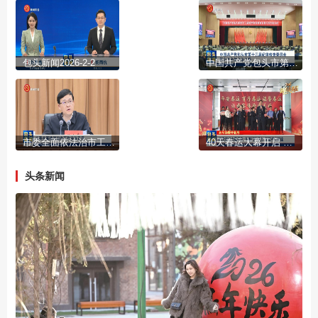
包头新闻2026-2-2
中国共产党包头市第十三届纪律检查委员会第六次全体会议公报
市委全面依法治市工作会议召开
40天春运大幕开启 多部门齐发力 护航平安旅途
头条新闻