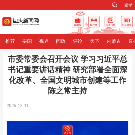
登录
推荐
要闻
视界
问政
评论
天下
内蒙古
直
市委常委会召开会议 学习习近平总
书记重要讲话精神 研究部署全面深
化改革、全国文明城市创建等工作
陈之常主持
2025-12-11