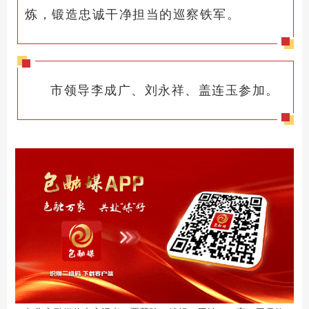
炼，锻造忠诚干净担当的巡察铁军。
市领导李成广、刘永祥、盖连玉参加。