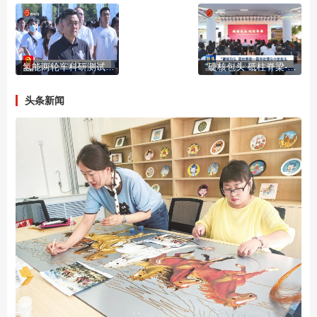
氢能两轮车科研测试试点示范项目启动
“硬核包头 砥柱脊梁-新华社镜头中的包头新闻摄影展”开展
头条新闻