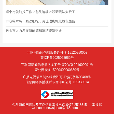
逛个街就能找工作？包头这场求职新玩法太赞了
市容啄木鸟｜精管细抠，莫让瑕疵拖累城市颜值
包头市大力发展新能源和清洁能源交通
互联网新闻信息服务许可证:15120250002
蒙ICP备2025023962号
互联网新闻信息服务备案号:蒙XW备201600001号
蒙公网安备15020402000650号
广播电视节目制作经营许可证:(蒙)字第00408号
信息网络传播视听节目许可证号 105330014
包头新闻网违法及不良信息举报电话:0472-2518515
举报邮
箱:baotounewsjubao@163.com