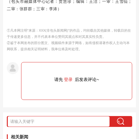
（包头市融媒体中心记者：贾慧珍；编辑：王洁；一审：王雪仙；
二审：张群群；三审：李涛）
①凡本网注明“来源：XXX(非包头新闻网)”的作品，均转载自其他媒体，转载目的在
于传递更多信息，并不代表本单位赞同其观点和对其真实性负责。
②鉴于本网发布的部分图文、视频稿件来源于网络，如有侵权请著作权人主动与本
网联系，提供相关证明材料，我单位将及时处理。
请先
登录
后发表评论~
相关新闻