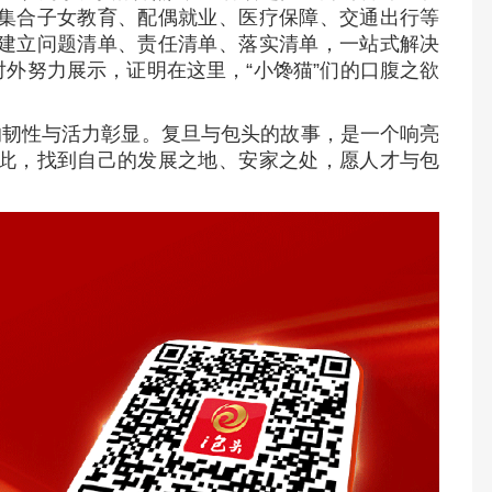
集合子女教育、配偶就业、医疗保障、交通出行等
建立问题清单、责任清单、落实清单，一站式解决
对外努力展示，证明在这里，“小馋猫”们的口腹之欲
的韧性与活力彰显。复旦与包头的故事，是一个响亮
此，找到自己的发展之地、安家之处，愿人才与包