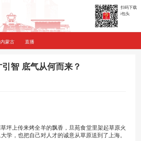
扫码下载
i包头
内蒙古
直播
引智 底气从何而来？
侧草坪上传来烤全羊的飘香，旦苑食堂里架起草原火
旦大学，也把自己对人才的诚意从草原送到了上海。