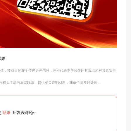
李涛
他媒体，转载目的在于传递更多信息，并不代表本单位赞同其观点和对其真实性
作权人主动与本网联系，提供相关证明材料，我单位将及时处理。
先
登录
后发表评论~