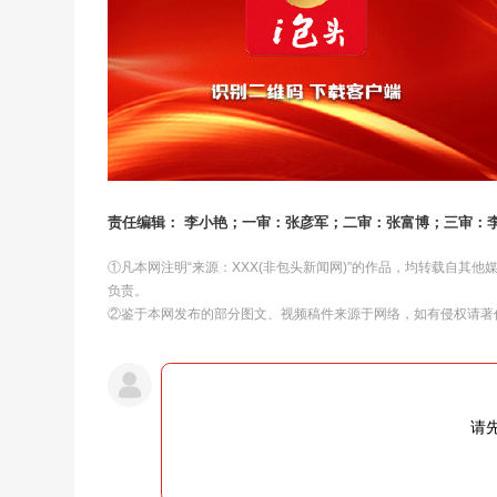
责任编辑： 李小艳；一审：张彦军；二审：张富博；三审：
①凡本网注明“来源：XXX(非包头新闻网)”的作品，均转载自其
负责。
②鉴于本网发布的部分图文、视频稿件来源于网络，如有侵权请著
请