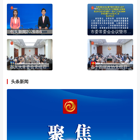
包头新闻2026-8-6
市委常委会会议暨市委财经委会议召开 学习贯彻习近平总书记近期重要讲话精神 传达学习自治区党委十一届十二次全会精神 研究部署下半年经济工作 陈之常主持
市人大常委会党组召开(扩大)会议
市十四届政协党组召开第95次会议
头条新闻