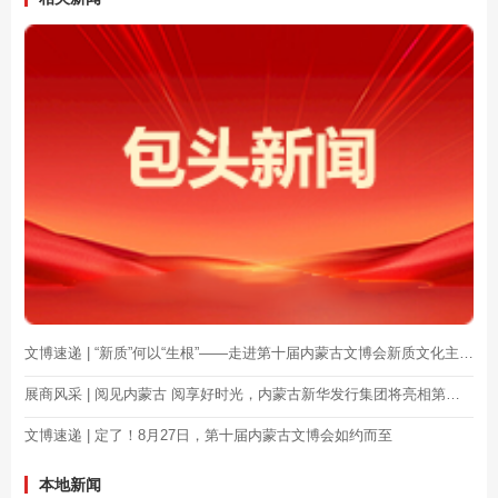
文博速递 | “新质”何以“生根”——走进第十届内蒙古文博会新质文化主题展
展商风采 | 阅见内蒙古 阅享好时光，内蒙古新华发行集团将亮相第十届内蒙古文博会
文博速递 | 定了！8月27日，第十届内蒙古文博会如约而至
本地新闻