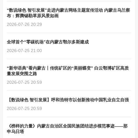
“数说绿色 智引发展”走进内蒙古网络主题宣传活动 内蒙古乌兰察
布：辉腾锡勒草原风景如画
2026-07-26 20:29
全球首个“零碳机场”在内蒙古鄂尔多斯建成
2026-07-25 21:00
“新华语典”看内蒙古丨传统矿区的“美丽蝶变” 白云鄂博矿区高质
量发展突围之路
2026-07-25 20:59
【数说绿色 智引发展】呼和浩特市以创新推动中国乳业自立自强
2026-07-25 20:59
《榜样的力量》内蒙古自治区全国民族团结进步模范事迹——那
申乌日塔