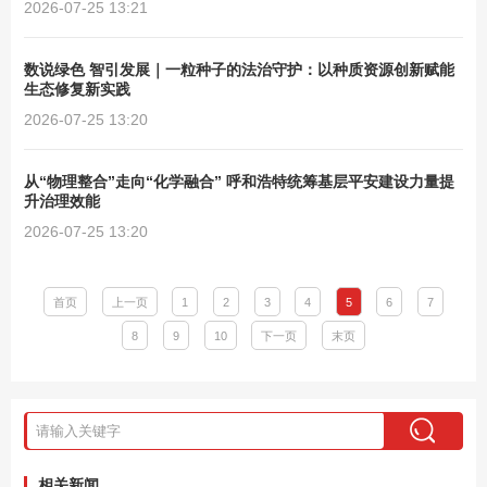
2026-07-25 13:21
数说绿色 智引发展｜一粒种子的法治守护：以种质资源创新赋能
生态修复新实践
2026-07-25 13:20
从“物理整合”走向“化学融合” 呼和浩特统筹基层平安建设力量提
升治理效能
2026-07-25 13:20
首页
上一页
1
2
3
4
5
6
7
8
9
10
下一页
末页
相关新闻