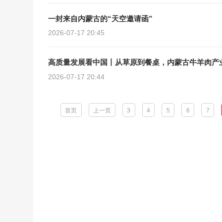
一封来自内蒙古的“天空邀请函”
2026-07-17 20:45
高质量发展看中国丨从草原到餐桌，内蒙古牛羊肉产
2026-07-17 20:44
首页
上一页
3
4
5
6
7