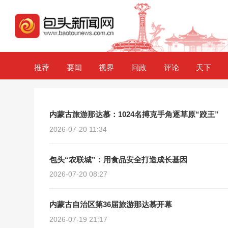
推荐
要闻
视界
问政
评论
天下
内蒙古旅游那达慕：1024名搏克手角逐草原“跤王”
2026-07-20 11:34
包头“农联城”：用食品安全打造成长基因
2026-07-20 08:27
内蒙古自治区第36届旅游那达慕开幕
2026-07-19 21:17