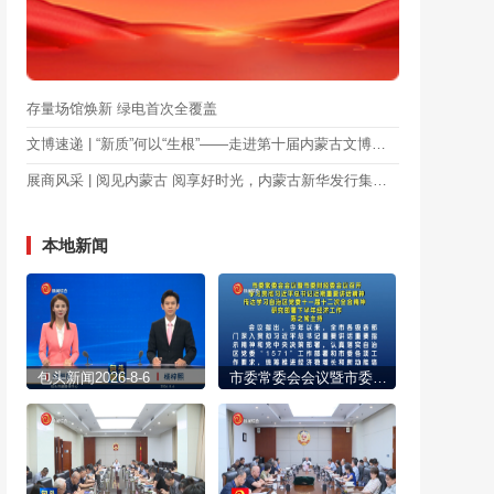
存量场馆焕新 绿电首次全覆盖
文博速递 | “新质”何以“生根”——走进第十届内蒙古文博会新质文化主题展
展商风采 | 阅见内蒙古 阅享好时光，内蒙古新华发行集团将亮相第十届内蒙古文博会
本地新闻
包头新闻2026-8-6
市委常委会会议暨市委财经委会议召开 学习贯彻习近平总书记近期重要讲话精神 传达学习自治区党委十一届十二次全会精神 研究部署下半年经济工作 陈之常主持