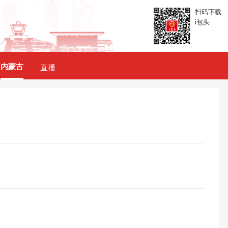
扫码下载
i包头
内蒙古
直播