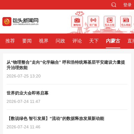
登录
推荐
要闻
视界
问政
评论
天下
内蒙古
直
从“物理整合”走向“化学融合” 呼和浩特统筹基层平安建设力量提
升治理效能
2026-07-25 13:20
世界奶业大会即将启幕
2026-07-24 11:47
【数说绿色 智引发展】“流动”的数据释放发展新动能
2026-07-24 11:46