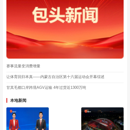
赛事流量变消费增量
让体育回归本真——内蒙古自治区第十六届运动会开幕综述
甘其毛都口岸跨境AGV运输 4年过货近1300万吨
本地新闻