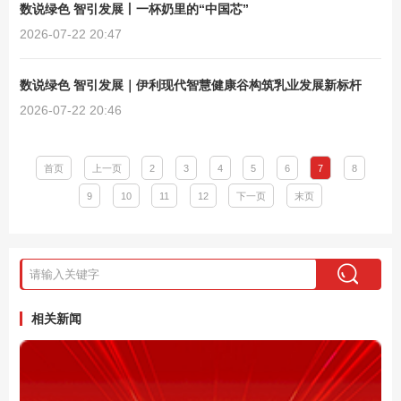
数说绿色 智引发展丨一杯奶里的“中国芯”
2026-07-22 20:47
数说绿色 智引发展｜伊利现代智慧健康谷构筑乳业发展新标杆
2026-07-22 20:46
首页
上一页
2
3
4
5
6
7
8
9
10
11
12
下一页
末页
相关新闻