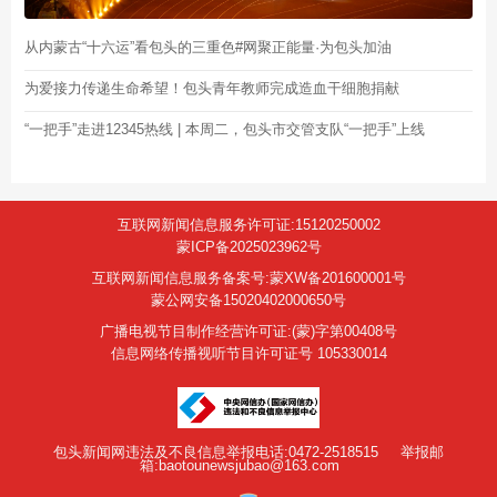
从内蒙古“十六运”看包头的三重色#网聚正能量·为包头加油
为爱接力传递生命希望！包头青年教师完成造血干细胞捐献
“一把手”走进12345热线 | 本周二，包头市交管支队“一把手”上线
互联网新闻信息服务许可证:15120250002
蒙ICP备2025023962号
互联网新闻信息服务备案号:蒙XW备201600001号
蒙公网安备15020402000650号
广播电视节目制作经营许可证:(蒙)字第00408号
信息网络传播视听节目许可证号 105330014
包头新闻网违法及不良信息举报电话:0472-2518515
举报邮
箱:baotounewsjubao@163.com