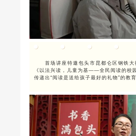
首场讲座特邀包头市昆都仑区钢铁大
《以法兴读，儿童为基——全民阅读的校
传递出“阅读是送给孩子最好的礼物”的教