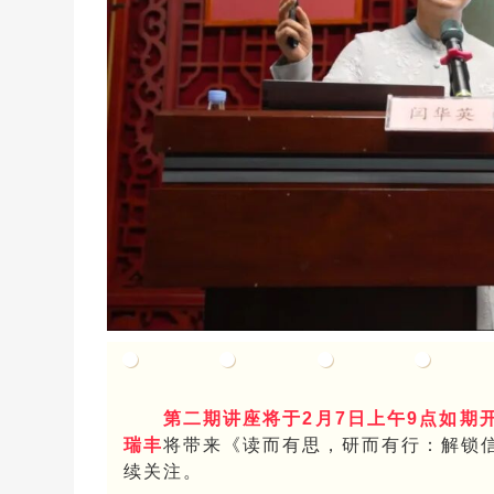
第二期讲座将于2月7日上午9点如期
瑞丰
将带来《读而有思，研而有行：解锁
续关注。