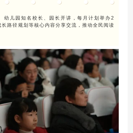
学、幼儿园知名校长、园长开讲，每月计划举办2
成长路径规划等核心内容分享交流，推动全民阅读