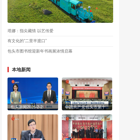
塔娜：指尖藏情 以艺传爱
有文化的“二里半渡口”
包头市图书馆迎新年书画展浓情启幕
本地新闻
包头新闻2026-2-2
中国共产党包头市第十三届纪律检查委员会第六次全体会议公报