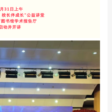
1月31日上午
 校长伴成长”公益讲堂
市图书馆学术报告厅
启动并开讲