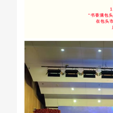
“书香满包头
在包头