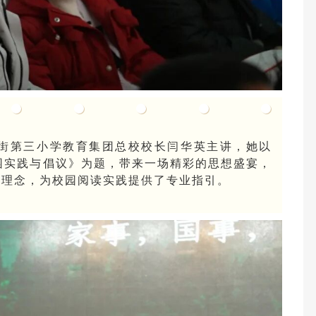
街第三小学教育集团总校校长闫华英主讲，她以
园实践与倡议》为题，带来一场精彩的思想盛宴，
育理念，为校园阅读实践提供了专业指引。