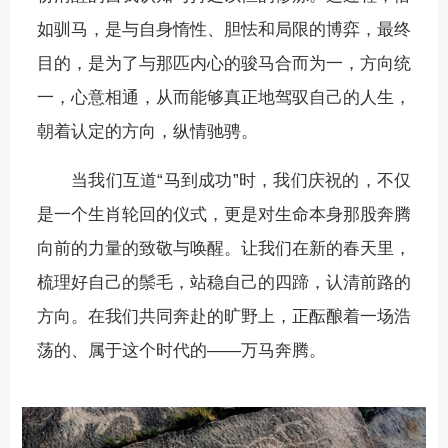
如驯马，是与自身惰性、胆怯和局限的博弈，最终
目的，是为了与那匹内心的骏马合而为一，方向统
一，心意相通，从而能够真正地驾驭自己的人生，
朝着认定的方向，纵情驰骋。
当我们互道“马到成功”时，我们庆祝的，不仅
是一个生肖轮回的仪式，更是对生命本身那股奔腾
向前的力量的致敬与唤醒。让我们在新的春天里，
梳理好自己的鬃毛，站稳自己的四蹄，认清前路的
方向。在我们共同奔赴的旷野上，正酝酿着一场浩
荡的、属于这个时代的——万马奔腾。