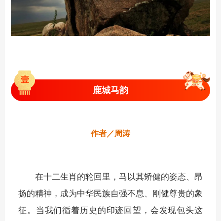
壹
鹿城马韵
作者／周涛
在十二生肖的轮回里，马以其矫健的姿态、昂
扬的精神，成为中华民族自强不息、刚健尊贵的象
征。当我们循着历史的印迹回望，会发现包头这