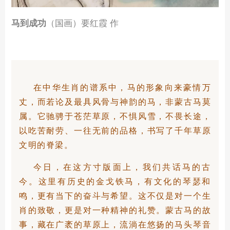
马到成功
（国画）要红霞 作
在中华生肖的谱系中，马的形象向来豪情万
丈，而若论及最具风骨与神韵的马，非蒙古马莫
属。它驰骋于苍茫草原，不惧风雪，不畏长途，
以吃苦耐劳、一往无前的品格，书写了千年草原
文明的脊梁。
今日，在这方寸版面上，我们共话马的古
今。这里有历史的金戈铁马，有文化的琴瑟和
鸣，更有当下的奋斗与希望。这不仅是对一个生
肖的致敬，更是对一种精神的礼赞。蒙古马的故
事，藏在广袤的草原上，流淌在悠扬的马头琴音