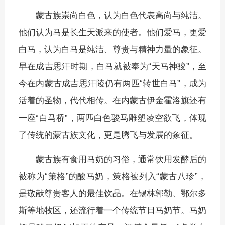
蒙古族崇尚白色，认为白色代表高尚与纯洁。
他们认为马是长生天派来的使者。他们爱马，更爱
白马，认为白马是纯洁、尊贵与精神力量的象征。
早在成吉思汗时期，白马就被奉为“天马神骏”，至
今在内蒙古成吉思汗陵仍有两匹“转世白马”，成为
活着的圣物，代代相传。在内蒙古伊金霍洛旗还有
一座“白马桥”，两匹白色骏马雕塑凌空欲飞，体现
了传统的蒙古族文化，更是腾飞与发展的象征。
蒙古族有食用马奶的习俗，通常饮用发酵后的
被称为“策格”的酸马奶，策格被列入“蒙古八珍”，
是敬献尊贵客人的最佳饮品。在锡林郭勒、鄂尔多
斯等地牧区，还流行着一个传统节日马奶节。马奶