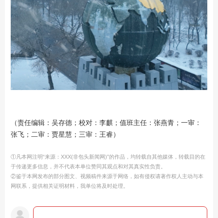
（责任编辑：吴存德；校对：李麒；值班主任：张燕青；一审：
张飞；二审：贾星慧；三审：王睿）
①凡本网注明“来源：XXX(非包头新闻网)”的作品，均转载自其他媒体，转载目的在
于传递更多信息，并不代表本单位赞同其观点和对其真实性负责。
②鉴于本网发布的部分图文、视频稿件来源于网络，如有侵权请著作权人主动与本
网联系，提供相关证明材料，我单位将及时处理。