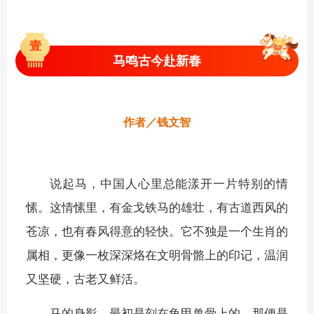
壹
马鸣古今赴新春
作者／钱文智
说起马，中国人心里总能漾开一片特别的情
愫。这情愫里，有金戈铁马的雄壮，有古道西风的
苍凉，也有春风得意的轻快。它不独是一个生肖的
属相，更像一枚深深烙在文明骨骼上的印记，温润
又坚硬，古老又鲜活。
马的身影，最初是刻在龟甲兽骨上的。那便是