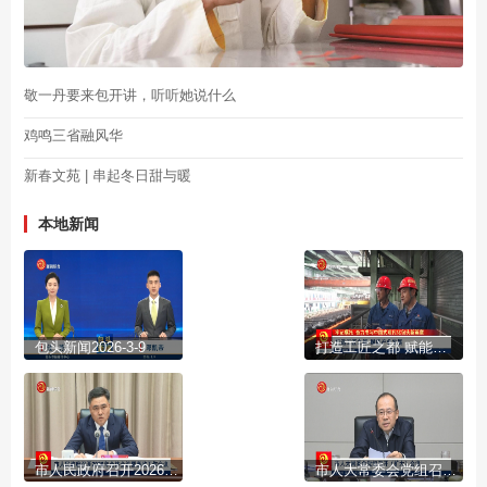
敬一丹要来包开讲，听听她说什么
鸡鸣三省融风华
新春文苑 | 串起冬日甜与暖
本地新闻
包头新闻2026-3-9
打造工匠之都 赋能产业发展
市人民政府召开2026年全体会议暨廉政工作会议
市人大常委会党组召开（扩大）会议