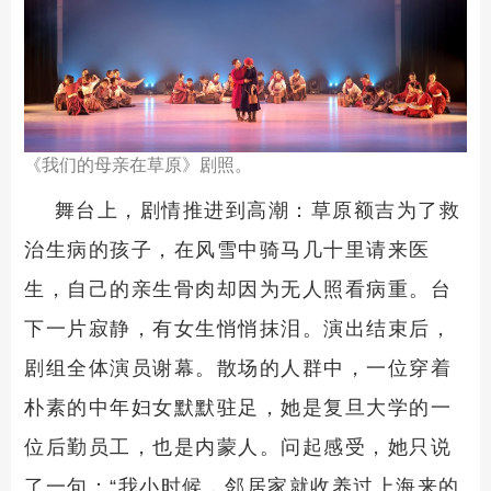
《我们的母亲在草原》剧照。
舞台上，剧情推进到高潮：草原额吉为了救
治生病的孩子，在风雪中骑马几十里请来医
生，自己的亲生骨肉却因为无人照看病重。台
下一片寂静，有女生悄悄抹泪。演出结束后，
剧组全体演员谢幕。散场的人群中，一位穿着
朴素的中年妇女默默驻足，她是复旦大学的一
位后勤员工，也是内蒙人。问起感受，她只说
了一句：“我小时候，邻居家就收养过上海来的