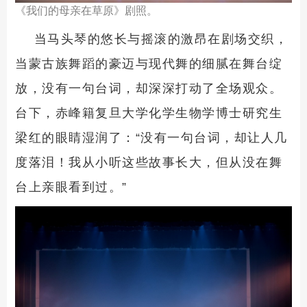
《我们的母亲在草原》剧照。
当马头琴的悠长与摇滚的激昂在剧场交织，
当蒙古族舞蹈的豪迈与现代舞的细腻在舞台绽
放，没有一句台词，却深深打动了全场观众。
台下，赤峰籍复旦大学化学生物学博士研究生
梁红的眼睛湿润了：“没有一句台词，却让人几
度落泪！我从小听这些故事长大，但从没在舞
台上亲眼看到过。”