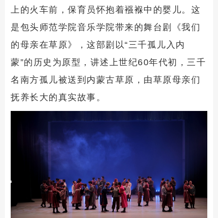
上的火车前，保育员怀抱着襁褓中的婴儿。这
是包头师范学院音乐学院带来的舞台剧《我们
的母亲在草原》，这部剧以“三千孤儿入内
蒙”的历史为原型，讲述上世纪60年代初，三千
名南方孤儿被送到内蒙古草原，由草原母亲们
抚养长大的真实故事。