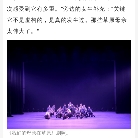
次感受到它有多重。”旁边的女生补充：“关键
它不是虚构的，是真的发生过。那些草原母亲
太伟大了。”
《我们的母亲在草原》剧照。