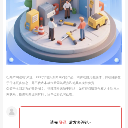
①凡本网注明“来源：XXX(非包头新闻网)”的作品，均转载自其他媒体，转载目的在
于传递更多信息，并不代表本单位赞同其观点和对其真实性负责。
②鉴于本网发布的部分图文、视频稿件来源于网络，如有侵权请著作权人主动与本
网联系，提供相关证明材料，我单位将及时处理。
请先
登录
后发表评论~